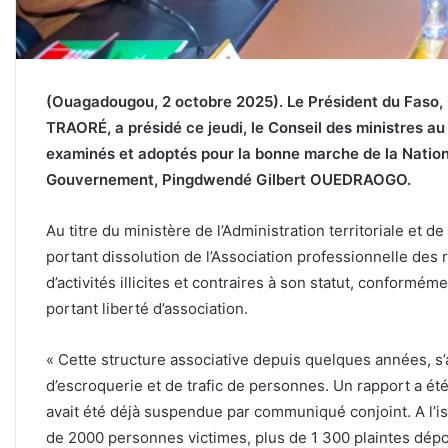
(Ouagadougou, 2 octobre 2025). Le Président du Faso, C
TRAORÉ, a présidé ce jeudi, le Conseil des ministres au
examinés et adoptés pour la bonne marche de la Nation,
Gouvernement, Pingdwendé Gilbert OUEDRAOGO.
Au titre du ministère de l’Administration territoriale et d
portant dissolution de l’Association professionnelle de
d’activités illicites et contraires à son statut, conformémen
portant liberté d’association.
« Cette structure associative depuis quelques années, s’ad
d’escroquerie et de trafic de personnes. Un rapport a été 
avait été déjà suspendue par communiqué conjoint. A l’i
de 2000 personnes victimes, plus de 1 300 plaintes dépo