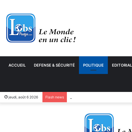
ACCUEIL
DEFENSE & SÉCURITÉ
POLITIQUE
EDITORIAL
jeudi, août 6 2026
Flash news