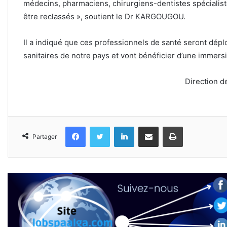
médecins, pharmaciens, chirurgiens-dentistes spécialiste
être reclassés », soutient le Dr KARGOUGOU.
Il a indiqué que ces professionnels de santé seront dép
sanitaires de notre pays et vont bénéficier d’une immersi
Direction d
Facebook
Twitter
Linkedin
Partager par email
Imprimer
Partager