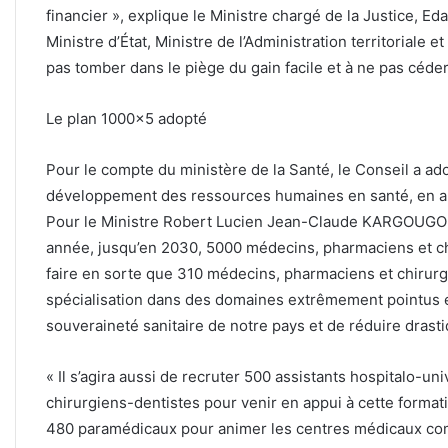
financier », explique le Ministre chargé de la Justice, E
Ministre d’État, Ministre de l’Administration territoriale et
pas tomber dans le piège du gain facile et à ne pas céder 
Le plan 1000×5 adopté
Pour le compte du ministère de la Santé, le Conseil a ad
développement des ressources humaines en santé, en appui
Pour le Ministre Robert Lucien Jean-Claude KARGOUGOU, 
année, jusqu’en 2030, 5000 médecins, pharmaciens et ch
faire en sorte que 310 médecins, pharmaciens et chirur
spécialisation dans des domaines extrêmement pointus et 
souveraineté sanitaire de notre pays et de réduire drast
« Il s’agira aussi de recruter 500 assistants hospitalo-u
chirurgiens-dentistes pour venir en appui à cette formati
480 paramédicaux pour animer les centres médicaux com