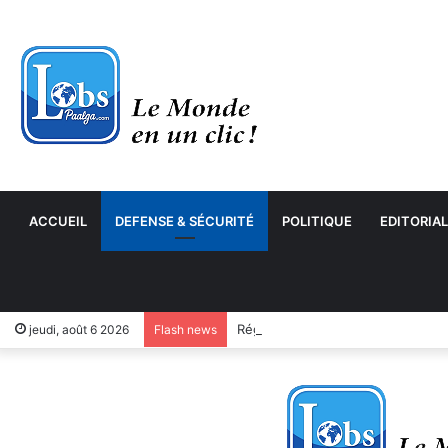
ACCUEIL
DEFENSE & SÉCURITÉ
POLITIQUE
EDITORIAL
jeudi, août 6 2026
Flash news