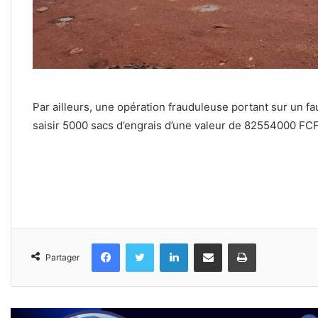
Par ailleurs, une opération frauduleuse portant sur un fa
saisir 5000 sacs d’engrais d’une valeur de 82554000 FC
Facebook
Twitter
Linkedin
Partager par email
Imprimer
Partager