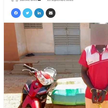
un
Facebook
Twitter
Linkedin
Partager par email
courriel