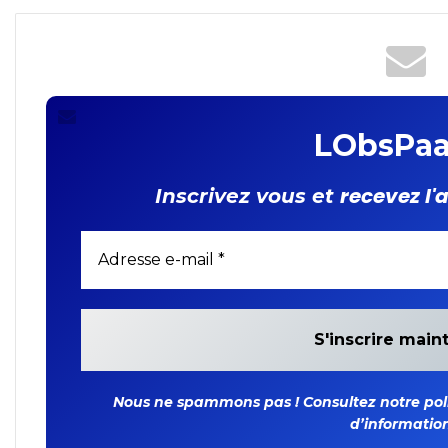
interpellé !
LObsPaa
recevez l'
Inscrivez vous et
Nous ne spammons pas ! Consultez notre polit
d’information