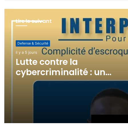
Lire le suivant
Defense & Sécurité
il y a 1 semaine
Defense & Sécurité
(pas de titre)
il y a 5 jours
Lutte contre la
cybercriminalité : un
revendeur de cartes SIM