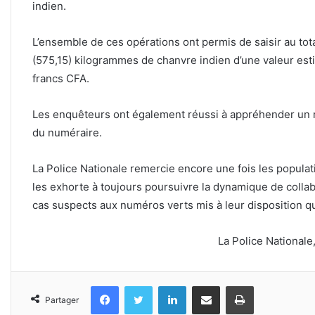
indien.
L’ensemble de ces opérations ont permis de saisir au tot
(575,15) kilogrammes de chanvre indien d’une valeur est
francs CFA.
Les enquêteurs ont également réussi à appréhender un m
du numéraire.
La Police Nationale remercie encore une fois les populatio
les exhorte à toujours poursuivre la dynamique de colla
cas suspects aux numéros verts mis à leur disposition que
La Police Nationale
Facebook
Twitter
Linkedin
Partager par email
Imprimer
Partager