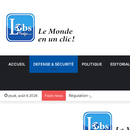
ACCUEIL
DEFENSE & SÉCURITÉ
POLITIQUE
EDITORIAL
jeudi, août 6 2026
Flash news