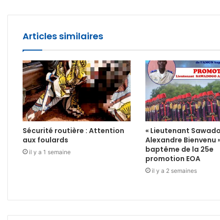
Articles similaires
Sécurité routière : Attention
« Lieutenant Sawad
aux foulards
Alexandre Bienvenu 
baptême de la 25e
il y a 1 semaine
promotion EOA
il y a 2 semaines