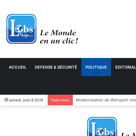
ACCUEIL
DEFENSE & SÉCURITÉ
POLITIQUE
EDITORIAL
samedi, août 8 2026
Flash news