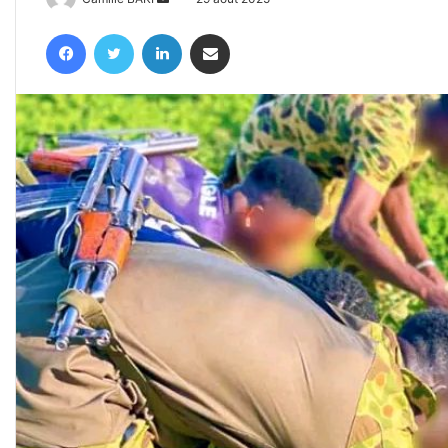
un
Facebook
Twitter
Linkedin
Partager par email
courriel