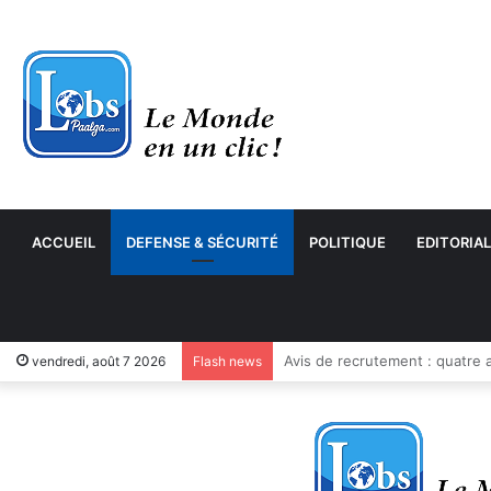
ACCUEIL
DEFENSE & SÉCURITÉ
POLITIQUE
EDITORIAL
Côte d’Ivoire : Hervé Renard 
vendredi, août 7 2026
Flash news