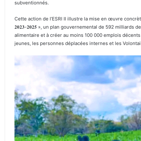
subventionnés.
Cette action de l’ESRI II illustre la mise en œuvre concrète de l’« 𝐎𝐟𝐟𝐞𝐧𝐬
𝟐𝟎𝟐𝟑-𝟐𝟎𝟐𝟓 », un plan gouvernemental de 592 milliards
alimentaire et à créer au moins 100 000 emplois décents
jeunes, les personnes déplacées internes et les Volontai