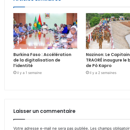
Burkina Faso : Accélération
Nazinon: Le Capitain
de la digitalisation de
TRAORÉ inaugure le 
l’identité
de Pô Kapro
il y a 1 semaine
il y a 2 semaines
Laisser un commentaire
Votre adresse e-mail ne sera pas publiée.
Les champs obligatoi