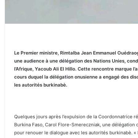
‎Le Premier ministre, Rimtalba Jean Emmanuel Ouédraog
une audience à une délégation des Nations Unies, condu
l’Afrique, Yacoub Ali El Hillo. Cette rencontre marque l’
cours duquel la délégation onusienne a engagé des dis
les autorités burkinabè.
‎Quelques jours après l’expulsion de la Coordonnatrice 
Burkina Faso, Carol Flore-Smereczniak, une délégatio
pour renouer le dialogue avec les autorités burkinabè. «