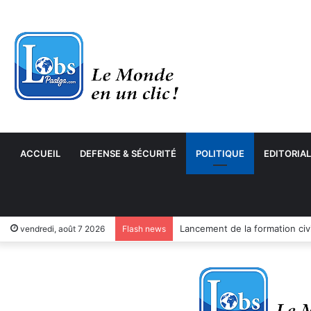
ACCUEIL
DEFENSE & SÉCURITÉ
POLITIQUE
EDITORIAL
vendredi, août 7 2026
Flash news