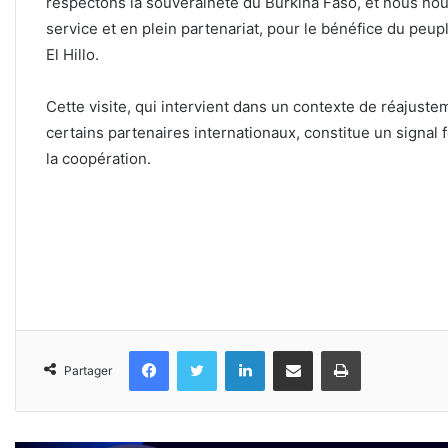
respectons la souveraineté du Burkina Faso, et nous nou
service et en plein partenariat, pour le bénéfice du peup
El Hillo.
‎Cette visite, qui intervient dans un contexte de réajuste
certains partenaires internationaux, constitue un signal 
la coopération.
Facebook
Twitter
Linkedin
Partager par email
Imprimer
Partager