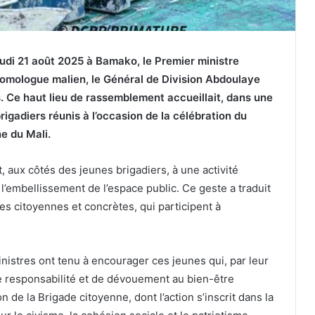
jeudi 21 août 2025 à Bamako, le Premier ministre
mologue malien, le Général de Division Abdoulaye
. Ce haut lieu de rassemblement accueillait, dans une
rigadiers réunis à l’occasion de la célébration du
e du Mali.
 aux côtés des jeunes brigadiers, à une activité
l’embellissement de l’espace public. Ce geste a traduit
es citoyennes et concrètes, qui participent à
inistres ont tenu à encourager ces jeunes qui, par leur
de responsabilité et de dévouement au bien-être
ion de la Brigade citoyenne, dont l’action s’inscrit dans la