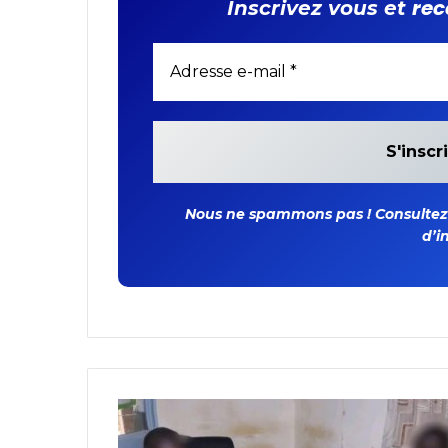
rec
Inscrivez vous et
Nous ne spammons pas ! Consultez n
d’i