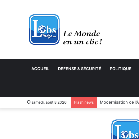
ACCUEIL
DEFENSE & SÉCURITÉ
POLITIQUE
samedi, août 8 2026
Flash news