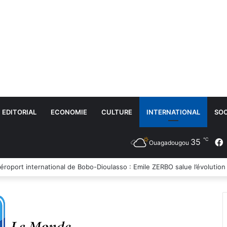
EDITORIAL
ECONOMIE
CULTURE
INTERNATIONAL
SOC
℃
35
Ouagadougou