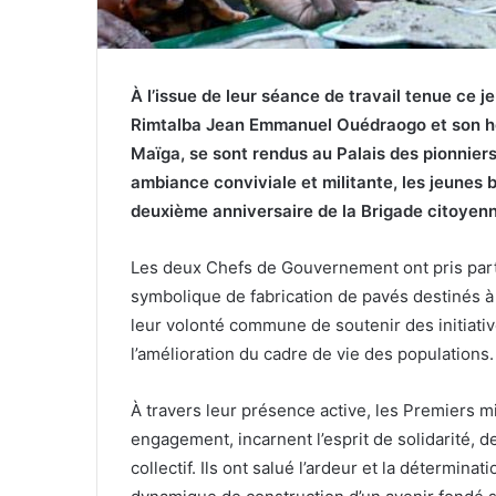
À l’issue de leur séance de travail tenue ce 
Rimtalba Jean Emmanuel Ouédraogo et son ho
Maïga, se sont rendus au Palais des pionniers
ambiance conviviale et militante, les jeunes b
deuxième anniversaire de la Brigade citoyenn
Les deux Chefs de Gouvernement ont pris part,
symbolique de fabrication de pavés destinés à 
leur volonté commune de soutenir des initiativ
l’amélioration du cadre de vie des populations.
À travers leur présence active, les Premiers m
engagement, incarnent l’esprit de solidarité, 
collectif. Ils ont salué l’ardeur et la déterminat