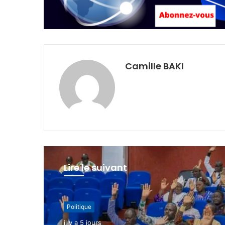
Camille BAKI
Lire le suivant
Politique
Politique