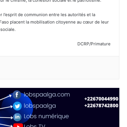
 le civisme, la cohésion sociale et le patriotisme.
l’esprit de communion entre les autorités et la
 Faso placent la mobilisation citoyenne au cœur de leur
sociale.
DCRP/Primature
primer