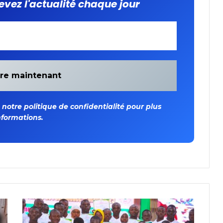
evez l'actualité chaque jour
otre politique de confidentialité pour plus
nformations.