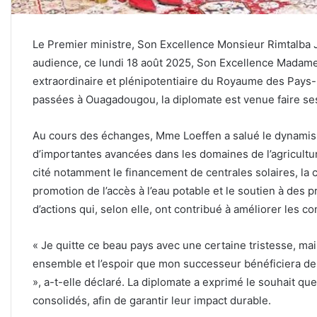
Le Premier ministre, Son Excellence Monsieur Rimtalba
audience, ce lundi 18 août 2025, Son Excellence Madam
extraordinaire et plénipotentiaire du Royaume des Pays-
passées à Ouagadougou, la diplomate est venue faire s
Au cours des échanges, Mme Loeffen a salué le dynamisme
d’importantes avancées dans les domaines de l’agriculture,
cité notamment le financement de centrales solaires, la co
promotion de l’accès à l’eau potable et le soutien à des 
d’actions qui, selon elle, ont contribué à améliorer les c
« Je quitte ce beau pays avec une certaine tristesse, ma
ensemble et l’espoir que mon successeur bénéficiera de
», a-t-elle déclaré. La diplomate a exprimé le souhait qu
consolidés, afin de garantir leur impact durable.