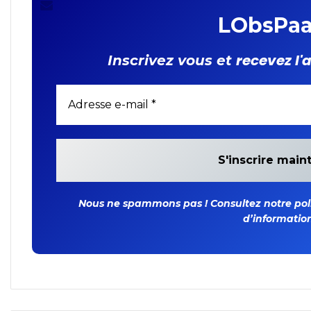
LObsPaa
recevez l'
Inscrivez vous et
Nous ne spammons pas ! Consultez notre polit
d’information