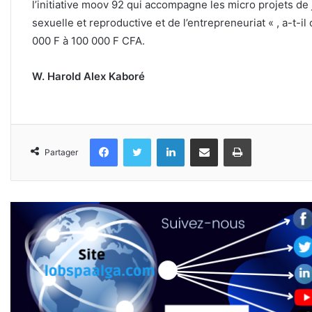
l’initiative moov 92 qui accompagne les micro projets d
sexuelle et reproductive et de l’entrepreneuriat « , a-t-i
000 F à 100 000 F CFA.
W. Harold Alex Kaboré
Facebook
Twitter
Linkedin
Partager par email
Imprimer
Partager