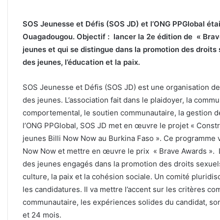
SOS Jeunesse et Défis (SOS JD) et l’ONG PPGlobal étaie
Ouagadougou. Objectif : lancer la 2e édition de « Brave 
jeunes et qui se distingue dans la promotion des droits 
des jeunes, l’éducation et la paix.
SOS Jeunesse et Défis (SOS JD) est une organisation de
des jeunes. L’association fait dans le plaidoyer, la comm
comportemental, le soutien communautaire, la gestion d
l’ONG PPGlobal, SOS JD met en œuvre le projet « Cons
jeunes Billi Now Now au Burkina Faso ». Ce programme veu
Now Now et mettre en œuvre le prix « Brave Awards ». L
des jeunes engagés dans la promotion des droits sexuels 
culture, la paix et la cohésion sociale. Un comité plurid
les candidatures. Il va mettre l’accent sur les critères 
communautaire, les expériences solides du candidat, son
et 24 mois.