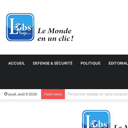
ACCUEIL
DEFENSE & SÉCURITÉ
POLITIQUE
EDITORIAL
jeudi, août 6 2026
Flash news