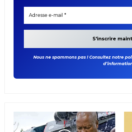
Nous ne spammons pas ! Consultez notre polit
d’information