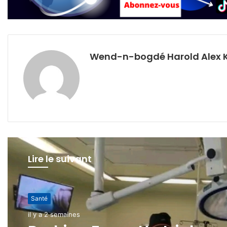
Wend-n-bogdé Harold Alex 
Lire le suivant
Santé
Santé
il y a 2 semaines
il y a 2 semaines