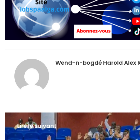
Wend-n-bogdé Harold Alex 
Lire le suivant