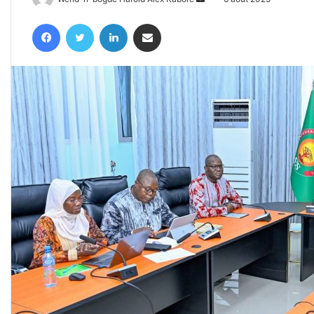
un
Facebook
Twitter
Linkedin
Partager par email
courriel