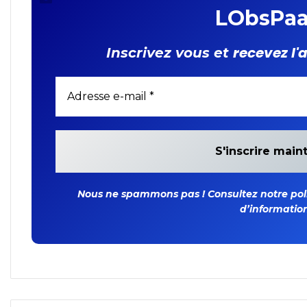
LObsPaa
recevez l'
Inscrivez vous et
Nous ne spammons pas ! Consultez notre polit
d’information