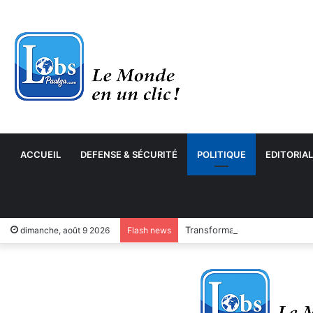
ACCUEIL
DEFENSE & SÉCURITÉ
POLITIQUE
EDITORIAL
Transformation numérique : 
dimanche, août 9 2026
Flash news