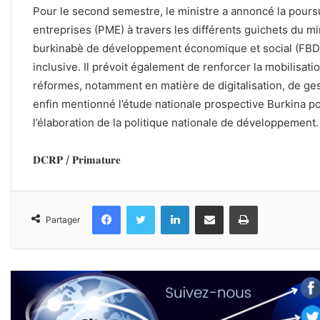
‎Pour le second semestre, le ministre a annoncé la pour
entreprises (PME) à travers les différents guichets du mi
burkinabè de développement économique et social (FBDES
inclusive. Il prévoit également de renforcer la mobilisat
réformes, notamment en matière de digitalisation, de ges
enfin mentionné l’étude nationale prospective Burkina pos
l’élaboration de la politique nationale de développement.
‎𝐃𝐂𝐑𝐏 / 𝐏𝐫𝐢𝐦𝐚𝐭𝐮𝐫𝐞
Facebook
Twitter
Linkedin
Partager par email
Imprimer
Partager