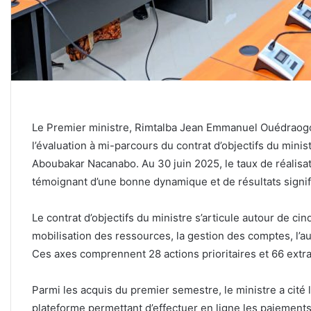
Le Premier ministre, Rimtalba Jean Emmanuel Ouédraogo
l’évaluation à mi-parcours du contrat d’objectifs du mini
Aboubakar Nacanabo. Au 30 juin 2025, le taux de réalisati
témoignant d’une bonne dynamique et de résultats signif
‎Le contrat d’objectifs du ministre s’articule autour de ci
mobilisation des ressources, la gestion des comptes, l’aud
Ces axes comprennent 28 actions prioritaires et 66 extra
‎Parmi les acquis du premier semestre, le ministre a ci
plateforme permettant d’effectuer en ligne les paiements 