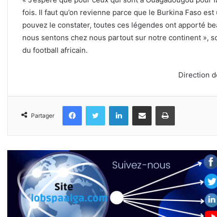
fois. Il faut qu’on revienne parce que le Burkina Faso es
pouvez le constater, toutes ces légendes ont apporté b
nous sentons chez nous partout sur notre continent », s
du football africain.
Direction 
Facebook
Twitter
Linkedin
Partager par email
Imprimer
Partager