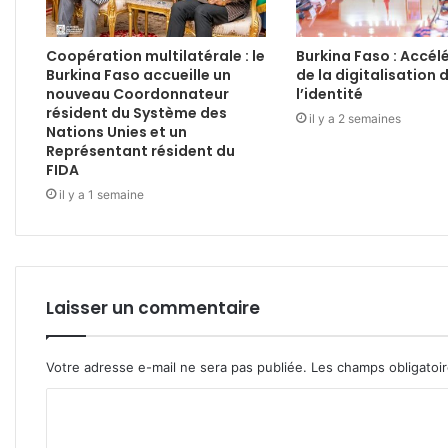
Coopération multilatérale : le
Burkina Faso : Accél
Burkina Faso accueille un
de la digitalisation 
nouveau Coordonnateur
l’identité
résident du Système des
il y a 2 semaines
Nations Unies et un
Représentant résident du
FIDA
il y a 1 semaine
Laisser un commentaire
Votre adresse e-mail ne sera pas publiée.
Les champs obligatoi
C
o