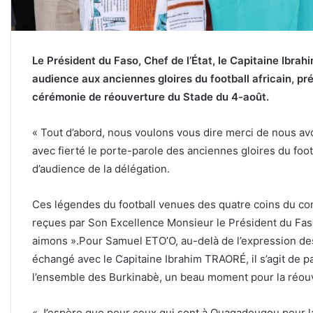
Le Président du Faso, Chef de l’État, le Capitaine Ibr
audience aux anciennes gloires du football africain, p
cérémonie de réouverture du Stade du 4-août.
« Tout d’abord, nous voulons vous dire merci de nous avo
avec fierté le porte-parole des anciennes gloires du footb
d’audience de la délégation.
Ces légendes du football venues des quatre coins du con
reçues par Son Excellence Monsieur le Président du Faso,
aimons ».Pour Samuel ETO’O, au-delà de l’expression des
échangé avec le Capitaine Ibrahim TRAORÉ, il s’agit de p
l’ensemble des Burkinabè, un beau moment pour la réou
« J’espère que pour ceux qui sont à Ouagadougou pour la