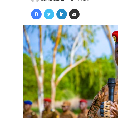
un
Facebook
Twitter
Linkedin
Partager par email
courriel