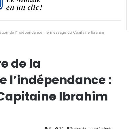
ation de l’indépendance : le message du Capitaine Ibrahim
e de la
e l’indépendance :
Capitaine Ibrahim
0
39
Temps de lecture 1 minute