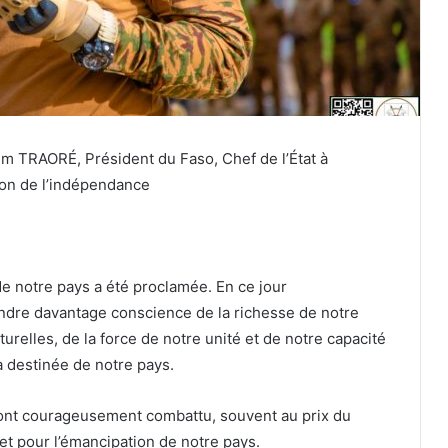
m TRAORÉ, Président du Faso, Chef de l’État à
ion de l’indépendance
de notre pays a été proclamée. En ce jour
ndre davantage conscience de la richesse de notre
turelles, de la force de notre unité et de notre capacité
la destinée de notre pays.
ont courageusement combattu, souvent au prix du
et pour l’émancipation de notre pays.