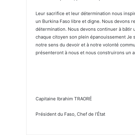
Leur sacrifice et leur détermination nous ins
un Burkina Faso libre et digne. Nous devons re
détermination. Nous devons continuer à bâtir un
chaque citoyen son plein épanouissement Je su
notre sens du devoir et à notre volonté commun
présenteront à nous et nous construirons un av
Capitaine Ibrahim TRAORÉ
Président du Faso, Chef de l’État