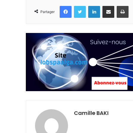
Facebook
Twitter
Linkedin
Partager par email
Im
Partager
Camille BAKI