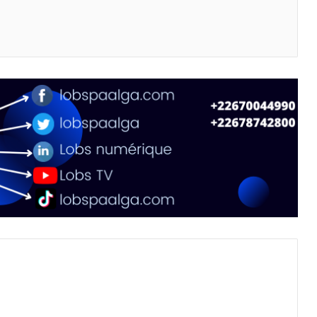
primer