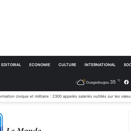
EDITORIAL
ECONOMIE
CULTURE
INTERNATIONAL
SOC
℃
35
Ouagadougou