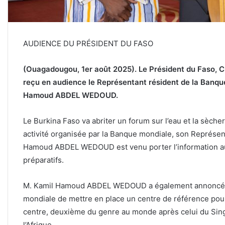
AUDIENCE DU PRÉSIDENT DU FASO
(Ouagadougou, 1er août 2025). Le Président du Faso, Ch
reçu en audience le Représentant résident de la Banqu
Hamoud ABDEL WEDOUD.
Le Burkina Faso va abriter un forum sur l’eau et la sèch
activité organisée par la Banque mondiale, son Représen
Hamoud ABDEL WEDOUD est venu porter l’information au P
préparatifs.
M. Kamil Hamoud ABDEL WEDOUD a également annoncé au C
mondiale de mettre en place un centre de référence pour
centre, deuxième du genre au monde après celui du Sing
l’Afrique.