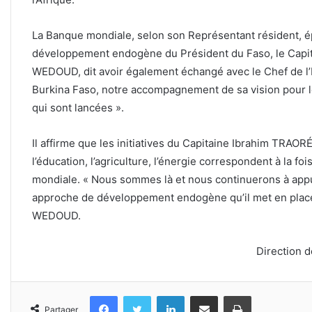
La Banque mondiale, selon son Représentant résident, ép
développement endogène du Président du Faso, le Capi
WEDOUD, dit avoir également échangé avec le Chef de l’É
Burkina Faso, notre accompagnement de sa vision pour l
qui sont lancées ».
Il affirme que les initiatives du Capitaine Ibrahim TRAO
l’éducation, l’agriculture, l’énergie correspondent à la foi
mondiale. « Nous sommes là et nous continuerons à appu
approche de développement endogène qu’il met en plac
WEDOUD.
Direction 
Facebook
Twitter
Linkedin
Partager par email
Imprimer
Partager