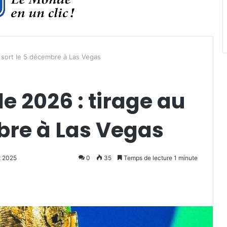
sort le 5 décembre à Las Vegas
 2026 : tirage au
bre à Las Vegas
et 2025
0
35
Temps de lecture 1 minute