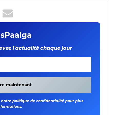
sPaalga
evez l'actualité chaque jour
otre politique de confidentialité pour plus
nformations.