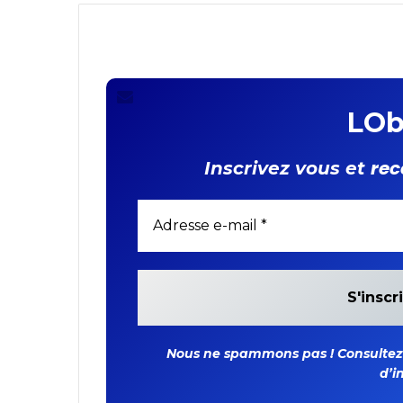
LOb
rec
Inscrivez vous et
Nous ne spammons pas ! Consultez n
d’i