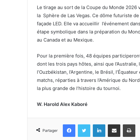
Le tirage au sort de la Coupe du Monde 2026 v
la Sphère de Las Vegas. Ce dôme futuriste de
façade LED. Elle va accueillir l’événement dan
étape symbolique dans la préparation du Mondia
au Canada et au Mexique.
Pour la première fois, 48 équipes participeront
dont les trois pays hôtes, ainsi que l’Australie, 
l’Ouzbékistan, l’Argentine, le Brésil, l’Équateur
matchs, réparties à travers l’Amérique du Nord
la plus grande de l’histoire du tournoi.
W. Harold Alex Kaboré
Facebook
Twitter
Linkedin
Partager par email
Im
Partager