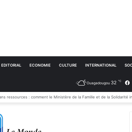
EDITORIAL
ECONOMIE
CULTURE
INTERNATIONAL
SOC
℃
32
Ouagadougou