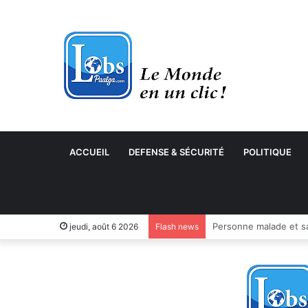
ACCUEIL
DEFENSE & SÉCURITÉ
POLITIQUE
jeudi, août 6 2026
Flash news