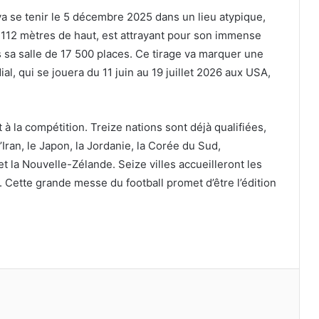
a se tenir le 5 décembre 2025 dans un lieu atypique,
 112 mètres de haut, est attrayant pour son immense
s sa salle de 17 500 places. Ce tirage va marquer une
l, qui se jouera du 11 juin au 19 juillet 2026 aux USA,
 à la compétition. Treize nations sont déjà qualifiées,
l’Iran, le Japon, la Jordanie, la Corée du Sud,
 et la Nouvelle-Zélande. Seize villes accueilleront les
. Cette grande messe du football promet d’être l’édition
primer