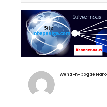
Wend-n-bogdé Harol