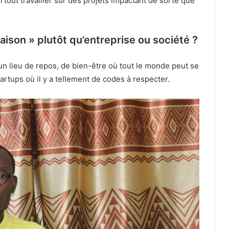
rtout travailler sur des projets impactant de sorte que
aison » plutôt qu’entreprise ou société ?
n lieu de repos, de bien-être où tout le monde peut se
artups où il y a tellement de codes à respecter.