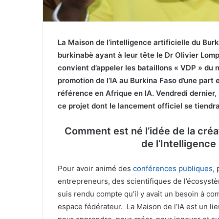
La Maison de l’intelligence artificielle du Bur
burkinabè ayant à leur tête le Dr Olivier Lom
convient d’appeler les bataillons « VDP » du 
promotion de l’IA au Burkina Faso d’une part
référence en Afrique en IA. Vendredi dernier
ce projet dont le lancement officiel se tiendr
Comment est né l’idée de la cré
de l’Intelligence 
Pour avoir animé des
conférences publiques,
p
entrepreneurs, des scientifiques de l’écosys
suis rendu compte qu’il y avait un besoin à co
espace fédérateur. La Maison de l’IA est un lie