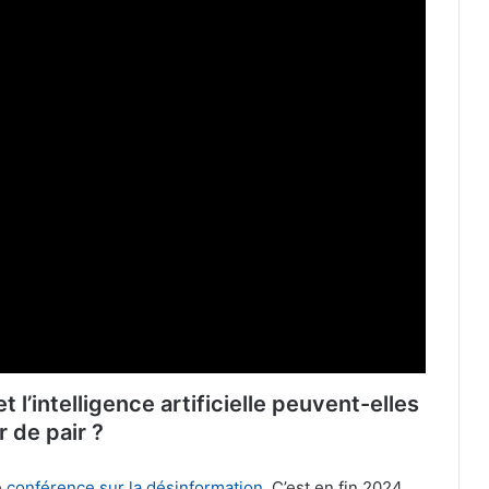
t l’intelligence artificielle peuvent-elles
r de pair ?
e
conférence sur la désinformation
. C’est en fin 2024