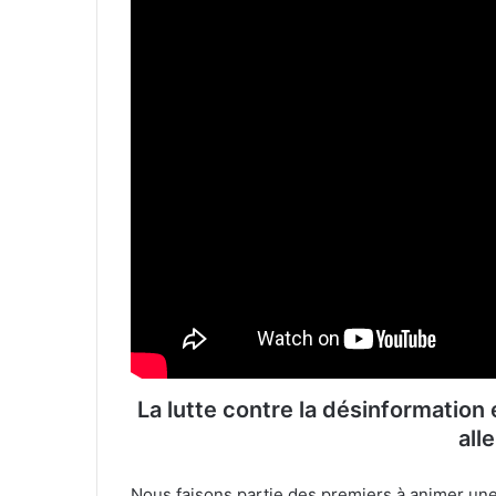
La lutte contre la désinformation e
alle
Nous faisons partie des premiers à animer un