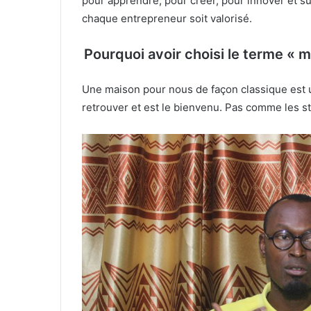
pour apprendre, pour créer, pour innover et su
chaque entrepreneur soit valorisé.
Pourquoi avoir choisi le terme « m
Une maison pour nous de façon classique est u
retrouver et est le bienvenu. Pas comme les st