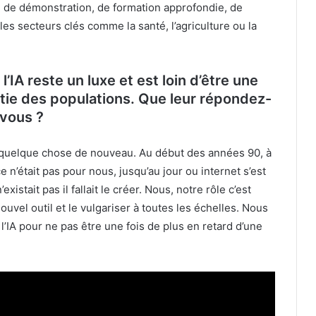
eu de démonstration, de formation approfondie, de
es secteurs clés comme la santé, l’agriculture ou la
’IA reste un luxe et est loin d’être une
tie des populations. Que leur répondez-
vous ?
nt quelque chose de nouveau. Au début des années 90, à
ce n’était pas pour nous, jusqu’au jour ou internet s’est
istait pas il fallait le créer. Nous, notre rôle c’est
ouvel outil et le vulgariser à toutes les échelles. Nous
’IA pour ne pas être une fois de plus en retard d’une