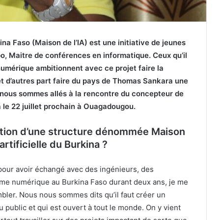
kina Faso (Maison de l’IA) est une initiative de jeunes
po, Maitre de conférences en informatique. Ceux qu’il
numérique ambitionnent avec ce projet faire la
 et d’autres part faire du pays de Thomas Sankara une
, nous sommes allés à la rencontre du concepteur de
a le 22 juillet prochain à Ouagadougou.
ation d’une structure dénommée Maison
artificielle du Burkina ?
our avoir échangé avec des ingénieurs, des
tème numérique au Burkina Faso durant deux ans, je me
mbler. Nous nous sommes dits qu’il faut créer un
u public et qui est ouvert à tout le monde. On y vient