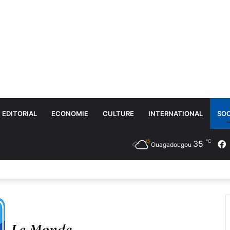
EDITORIAL
ECONOMIE
CULTURE
INTERNATIONAL
SOC
℃
35
Ouagadougou