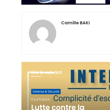
Camille BAKI
Lire le suivant
Defense & Sécurité
Defense & Sécurité
il y a 5 jours
il y a 1 semaine