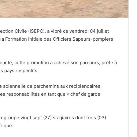
ection Civile (ISEPC), a vibré ce vendredi 04 juillet
la Formation Initiale des Officiers Sapeurs-pompiers
geante, cette promotion a achevé son parcours, prête à
s pays respectifs.
 solennelle de parchemins aux recipiendaires,
es responsabilités en tant que « chef de garde
egroupe vingt sept (27) stagiaires dont trois (03)
rique.