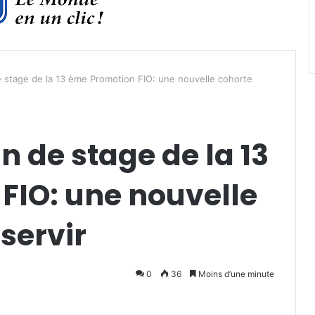
 stage de la 13 ème Promotion FIO: une nouvelle cohorte
n de stage de la 13
FIO: une nouvelle
servir
0
36
Moins d’une minute