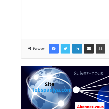
Facebook
Twitter
Linkedin
Partager par email
Im
Partager