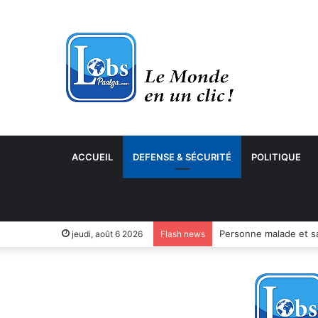
ACCUEIL
DEFENSE & SÉCURITÉ
POLITIQUE
jeudi, août 6 2026
Flash news