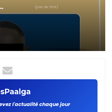
(pas de titre)
SIM
sPaalga
evez l'actualité chaque jour