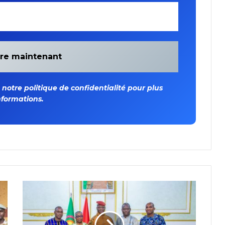
otre politique de confidentialité pour plus
nformations.