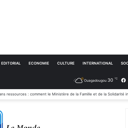
EDITORIAL
ECONOMIE
CULTURE
INTERNATIONAL
SOC
℃
30
Ouagadougou