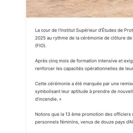
La cour de l’Institut Supérieur d’Études de Prot
2025 au rythme de la cérémonie de clôture de 
(FIO).
Après cinq mois de formation intensive et exi
renforcer les capacités opérationnelles de leur
Cette cérémonie a été marquée par une remise
symbolisant leur aptitude à prendre de nouvell
d’incendie. »
Notons que la 13 ème promotion des officiers r
personnels féminins, venus de douze pays d’Af