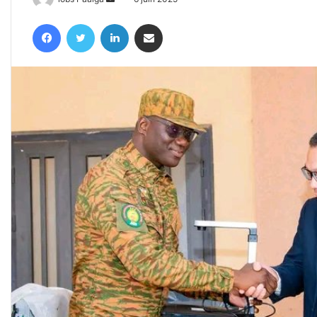
un
Facebook
Twitter
Linkedin
Partager par email
courriel