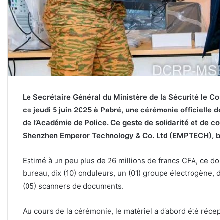
Le Secrétaire Général du Ministère de la Sécurité l
ce jeudi 5 juin 2025 à Pabré, une cérémonie officielle d
de l’Académie de Police. Ce geste de solidarité et de coo
Shenzhen Emperor Technology & Co. Ltd (EMPTECH), ba
Estimé à un peu plus de 26 millions de francs CFA, ce don
bureau, dix (10) onduleurs, un (01) groupe électrogène, d
(05) scanners de documents.
Au cours de la cérémonie, le matériel a d’abord été récep