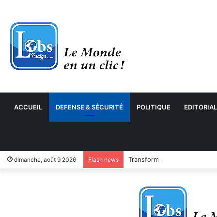
ACCUEIL
DEFENSE & SÉCURITÉ
POLITIQUE
EDITORIAL
Transformation numérique : 
dimanche, août 9 2026
Flash news