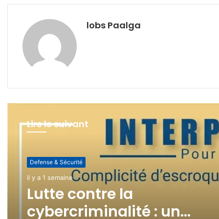
lobs Paalga
Lire le suivant
Defense & Sécurité
Defense & Sécurité
il y a 2 semaines
il y a 1 semaine
(pas de titre)