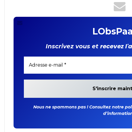
Représentant résident du
FIDA
LObsPaa
recevez l'
Inscrivez vous et
Nous ne spammons pas ! Consultez notre polit
d’information