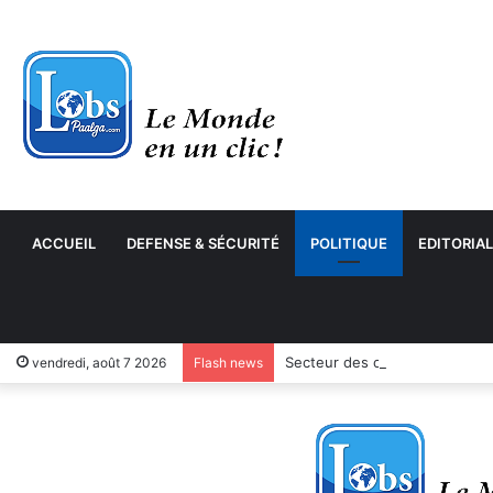
ACCUEIL
DEFENSE & SÉCURITÉ
POLITIQUE
EDITORIAL
Secteur des cycles et motocyc
vendredi, août 7 2026
Flash news