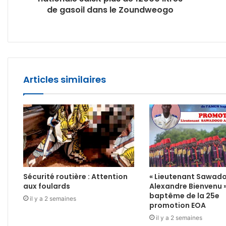
de gasoil dans le Zoundweogo
Articles similaires
Sécurité routière : Attention
« Lieutenant Sawad
aux foulards
Alexandre Bienvenu 
baptême de la 25e
il y a 2 semaines
promotion EOA
il y a 2 semaines