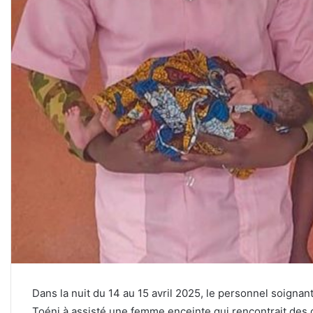
Dans la nuit du 14 au 15 avril 2025, le personnel soign
Toéni à assisté une femme enceinte qui rencontrait des di