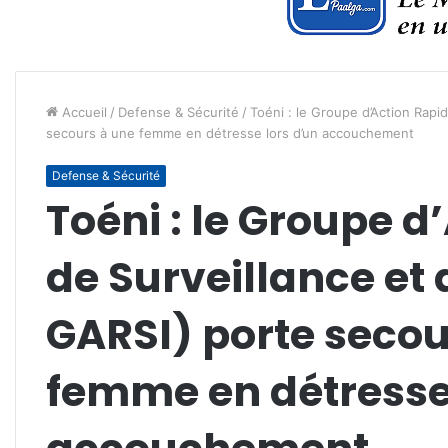
Accueil
/
Defense & Sécurité
/
Toéni : le Groupe d’Action Rapid
secours à une femme en détresse lors d’un accouchement
Defense & Sécurité
Toéni : le Groupe d
de Surveillance et 
GARSI) porte secou
femme en détresse 