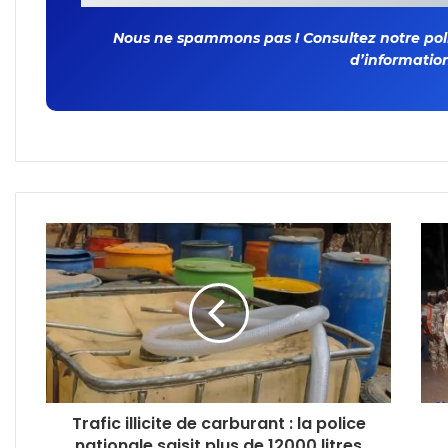
Nous ne spammons pas ! Consultez notre polit
d’information
Trafic illicite de carburant : la police
nationale saisit plus de 12000 litres