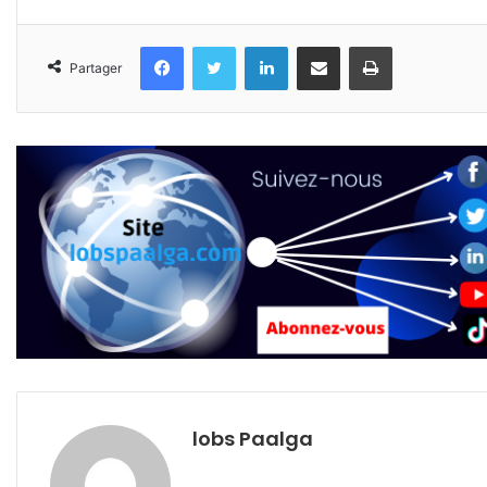
Facebook
Twitter
Linkedin
Partager par email
Imprimer
Partager
lobs Paalga