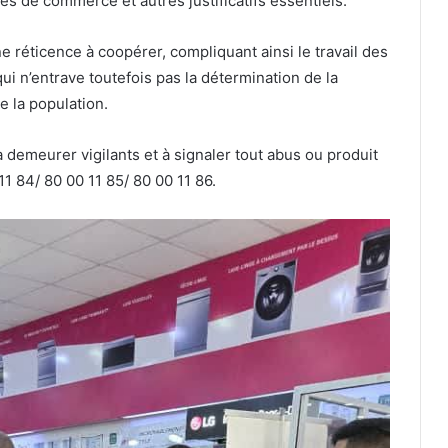
es de commerce et autres justificatifs essentiels.
 réticence à coopérer, compliquant ainsi le travail des
ui n’entrave toutefois pas la détermination de la
e la population.
emeurer vigilants et à signaler tout abus ou produit
1 84/ 80 00 11 85/ 80 00 11 86.