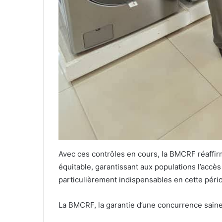
Avec ces contrôles en cours, la BMCRF réaff
équitable, garantissant aux populations l’accè
particulièrement indispensables en cette péri
La BMCRF, la garantie d’une concurrence saine