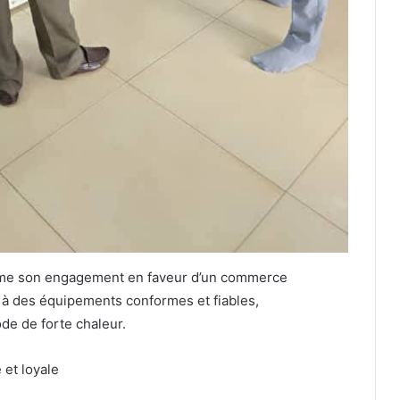
irme son engagement en faveur d’un commerce
s à des équipements conformes et fiables,
ode de forte chaleur.
 et loyale