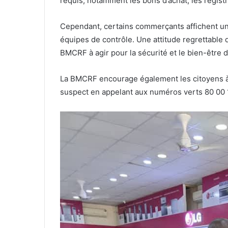
requis, notamment les bons d’achat, les registr
Cependant, certains commerçants affichent une
équipes de contrôle. Une attitude regrettable q
BMCRF à agir pour la sécurité et le bien-être d
La BMCRF encourage également les citoyens à d
suspect en appelant aux numéros verts 80 00 1