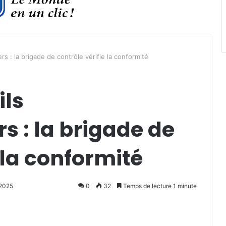
s : la brigade de contrôle vérifie la conformité
ils
 : la brigade de
 la conformité
 2025
0
32
Temps de lecture 1 minute