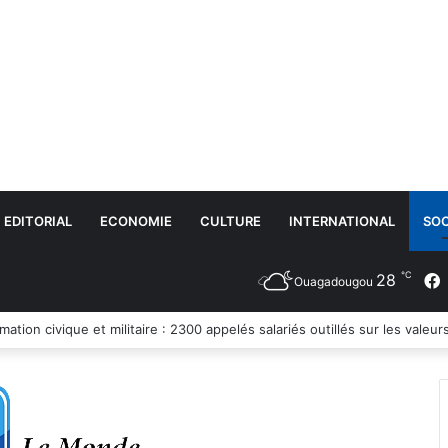
EDITORIAL
ECONOMIE
CULTURE
INTERNATIONAL
SOC
℃
28
Ouagadougou