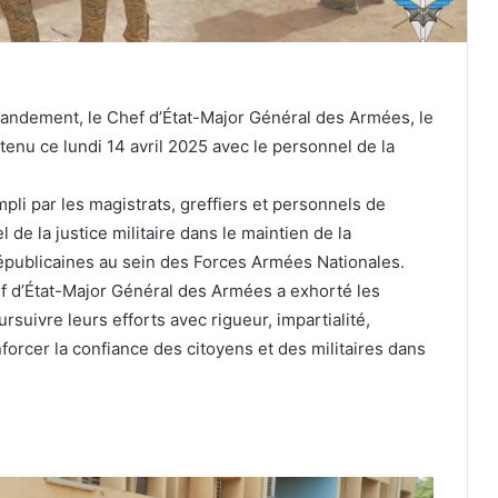
andement, le Chef d’État-Major Général des Armées, le
enu ce lundi 14 avril 2025 avec le personnel de la
li par les magistrats, greffiers et personnels de
l de la justice militaire dans le maintien de la
 républicaines au sein des Forces Armées Nationales.
f d’État-Major Général des Armées a exhorté les
suivre leurs efforts avec rigueur, impartialité,
forcer la confiance des citoyens et des militaires dans