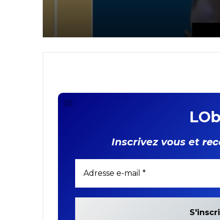
revendeur de cartes 
interpellé !
LOb
rec
Inscrivez vous et