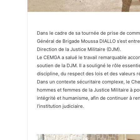
Dans le cadre de sa tournée de prise de comm
Général de Brigade Moussa DIALLO s’est entret
Direction de la Justice Militaire (DJM).
Le CEMGA a salué le travail remarquable accomp
soutien de la DJM. Il a souligné le rôle essentie
discipline, du respect des lois et des valeurs
Dans un contexte sécuritaire complexe, le Che
hommes et femmes de la Justice Militaire à pour
intégrité et humanisme, afin de continuer à ren
l’institution judiciaire.