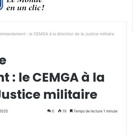
mmandement : le CEMGA à la direction de la Justice militaire
e
: le CEMGA à la
Justice militaire
 2025
0
19
Temps de lecture 1 minute