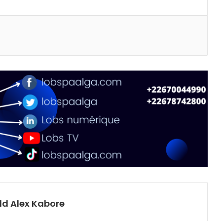
primer
d Alex Kabore