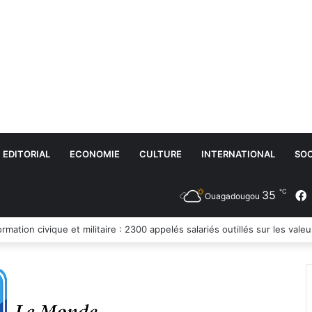
EDITORIAL
ECONOMIE
CULTURE
INTERNATIONAL
SOC
℃
35
Ouagadougou