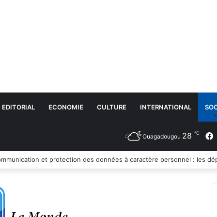
EDITORIAL
ECONOMIE
CULTURE
INTERNATIONAL
SOC
℃
28
Ouagadougou