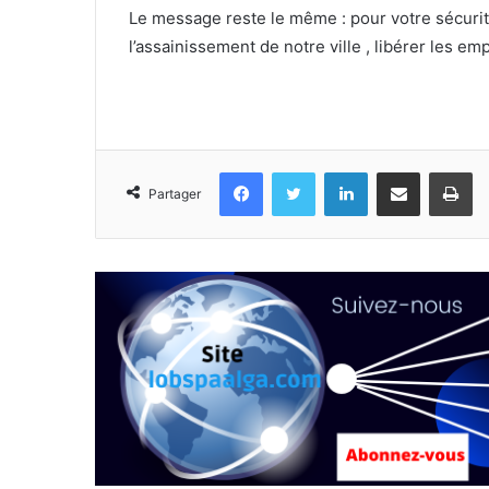
Le message reste le même : pour votre sécurité
l’assainissement de notre ville , libérer les e
Facebook
Twitter
Linkedin
Partager par email
Im
Partager