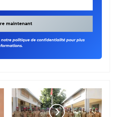
otre politique de confidentialité pour plus
nformations.