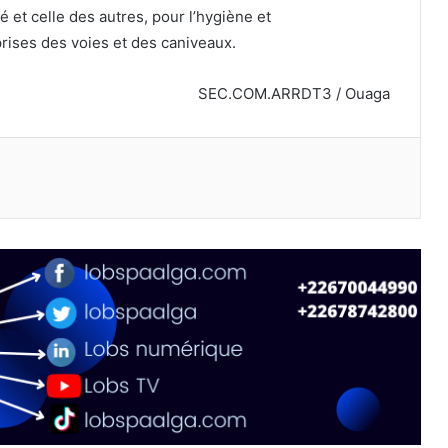
 et celle des autres, pour l’hygiène et
mprises des voies et des caniveaux.
SEC.COM.ARRDT3 / Ouaga
primer