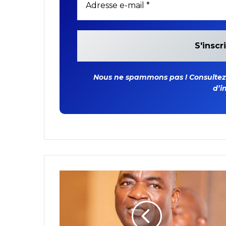
Nous ne spammons pas ! Consultez n
d’i