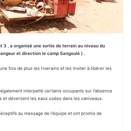
nt 3 , a organisé une sortie de terrain au niveau du
angeur et direction le camp Sangoulé ) .
ne fois de plus les riverains et les inviter à libérer les
a également interpellé certains occupants sur l’absence
es et déversent les eaux usées dans les caniveaux.
éceptifs au message de l’équipe et ont promis de