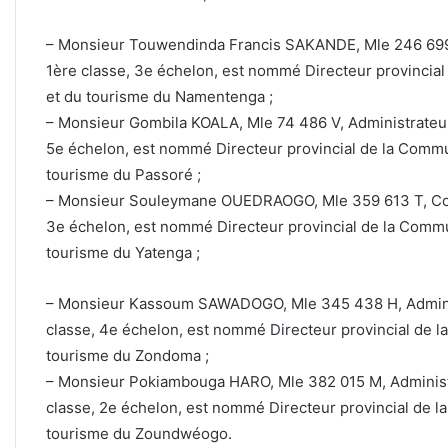
– Monsieur Touwendinda Francis SAKANDE, Mle 246 699 Z
1ère classe, 3e échelon, est nommé Directeur provincial 
et du tourisme du Namentenga ;
– Monsieur Gombila KOALA, Mle 74 486 V, Administrateur 
5e échelon, est nommé Directeur provincial de la Communi
tourisme du Passoré ;
– Monsieur Souleymane OUEDRAOGO, Mle 359 613 T, Consei
3e échelon, est nommé Directeur provincial de la Communi
tourisme du Yatenga ;
– Monsieur Kassoum SAWADOGO, Mle 345 438 H, Administ
classe, 4e échelon, est nommé Directeur provincial de la
tourisme du Zondoma ;
– Monsieur Pokiambouga HARO, Mle 382 015 M, Administr
classe, 2e échelon, est nommé Directeur provincial de la
tourisme du Zoundwéogo.