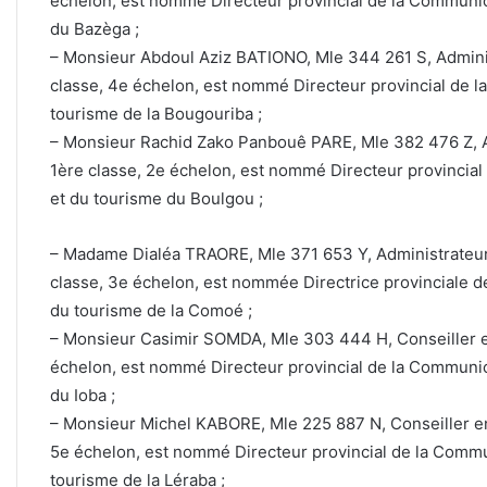
échelon, est nommé Directeur provincial de la Communicat
du Bazèga ;
– Monsieur Abdoul Aziz BATIONO, Mle 344 261 S, Administ
classe, 4e échelon, est nommé Directeur provincial de la
tourisme de la Bougouriba ;
– Monsieur Rachid Zako Panbouê PARE, Mle 382 476 Z, Ad
1ère classe, 2e échelon, est nommé Directeur provincial 
et du tourisme du Boulgou ;
– Madame Dialéa TRAORE, Mle 371 653 Y, Administrateur d
classe, 3e échelon, est nommée Directrice provinciale de
du tourisme de la Comoé ;
– Monsieur Casimir SOMDA, Mle 303 444 H, Conseiller en
échelon, est nommé Directeur provincial de la Communicat
du Ioba ;
– Monsieur Michel KABORE, Mle 225 887 N, Conseiller en 
5e échelon, est nommé Directeur provincial de la Communi
tourisme de la Léraba ;