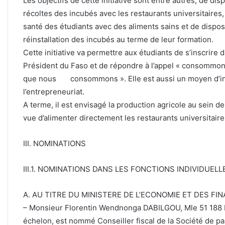
Les objectifs de cette initiative sont entre autres, de di
récoltes des incubés avec les restaurants universitaires,
santé des étudiants avec des aliments sains et de dispo
réinstallation des incubés au terme de leur formation.
Cette initiative va permettre aux étudiants de s’inscrire
Président du Faso et de répondre à l’appel « consommon
que nous consommons ». Elle est aussi un moyen d’inci
l’entrepreneuriat.
A terme, il est envisagé la production agricole au sein d
vue d’alimenter directement les restaurants universitaire
III. NOMINATIONS
III.1. NOMINATIONS DANS LES FONCTIONS INDIVIDUELL
A. AU TITRE DU MINISTERE DE L’ECONOMIE ET DES FI
– Monsieur Florentin Wendnonga DABILGOU, Mle 51 188 F,
échelon, est nommé Conseiller fiscal de la Société de pa