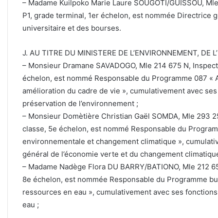
– Madame Kuilpoko Marie Laure SOUGOTI/GUISSOU, Mle 10
P1, grade terminal, 1er échelon, est nommée Directrice gé
universitaire et des bourses.
J. AU TITRE DU MINISTERE DE L’ENVIRONNEMENT, DE L
– Monsieur Dramane SAVADOGO, Mle 214 675 N, Inspecteu
échelon, est nommé Responsable du Programme 087 « A
amélioration du cadre de vie », cumulativement avec ses 
préservation de l’environnement ;
– Monsieur Domètière Christian Gaël SOMDA, Mle 293 255
classe, 5e échelon, est nommé Responsable du Progra
environnementale et changement climatique », cumulati
général de l’économie verte et du changement climatique
– Madame Nadège Flora DU BARRY/BATIONO, Mle 212 657 C
8e échelon, est nommée Responsable du Programme budg
ressources en eau », cumulativement avec ses fonctions
eau ;