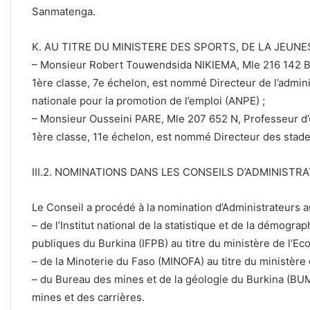
Sanmatenga.
K. AU TITRE DU MINISTERE DES SPORTS, DE LA JEUNE
– Monsieur Robert Touwendsida NIKIEMA, Mle 216 142 B, 
1ère classe, 7e échelon, est nommé Directeur de l’admini
nationale pour la promotion de l’emploi (ANPE) ;
– Monsieur Ousseini PARE, Mle 207 652 N, Professeur d’é
1ère classe, 11e échelon, est nommé Directeur des stad
III.2. NOMINATIONS DANS LES CONSEILS D’ADMINISTR
Le Conseil a procédé à la nomination d’Administrateurs a
– de l’Institut national de la statistique et de la démograp
publiques du Burkina (IFPB) au titre du ministère de l’Ec
– de la Minoterie du Faso (MINOFA) au titre du ministère d
– du Bureau des mines et de la géologie du Burkina (BUMI
mines et des carrières.