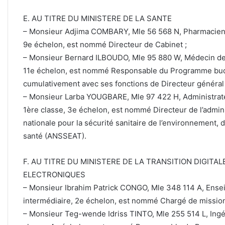
E. AU TITRE DU MINISTERE DE LA SANTE
– Monsieur Adjima COMBARY, Mle 56 568 N, Pharmacien é
9e échelon, est nommé Directeur de Cabinet ;
– Monsieur Bernard ILBOUDO, Mle 95 880 W, Médecin de s
11e échelon, est nommé Responsable du Programme budg
cumulativement avec ses fonctions de Directeur général d
– Monsieur Larba YOUGBARE, Mle 97 422 H, Administrateu
1ère classe, 3e échelon, est nommé Directeur de l’admini
nationale pour la sécurité sanitaire de l’environnement, de
santé (ANSSEAT).
F. AU TITRE DU MINISTERE DE LA TRANSITION DIGIT
ELECTRONIQUES
– Monsieur Ibrahim Patrick CONGO, Mle 348 114 A, Ensei
intermédiaire, 2e échelon, est nommé Chargé de mission
– Monsieur Teg-wende Idriss TINTO, Mle 255 514 L, Ingé