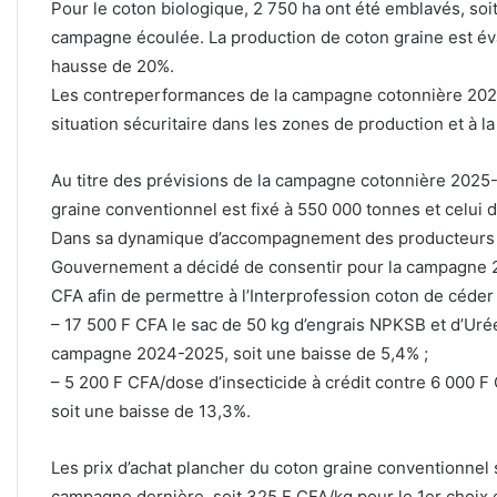
Pour le coton biologique, 2 750 ha ont été emblavés, soi
campagne écoulée. La production de coton graine 
hausse de 20%.
Les contreperformances de la campagne cotonnière 2024
situation sécuritaire dans les zones de production et à la
Au titre des prévisions de la campagne cotonnière 2025-2
graine conventionnel est fixé à 550 000 tonnes et celui 
Dans sa dynamique d’accompagnement des producteurs pour
Gouvernement a décidé de consentir pour la campagne 2
CFA afin de permettre à l’Interprofession coton de céder l
– 17 500 F CFA le sac de 50 kg d’engrais NPKSB et d’Urée
campagne 2024-2025, soit une baisse de 5,4% ;
– 5 200 F CFA/dose d’insecticide à crédit contre 6 000 
soit une baisse de 13,3%.
Les prix d’achat plancher du coton graine conventionnel 
campagne dernière, soit 325 F CFA/kg pour le 1er choix e