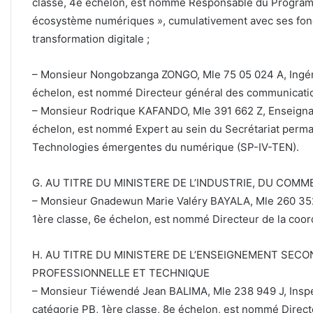
classe, 4e échelon, est nommé Responsable du Program
écosystème numériques », cumulativement avec ses fonc
transformation digitale ;
– Monsieur Nongobzanga ZONGO, Mle 75 05 024 A, Ingéni
échelon, est nommé Directeur général des communicatio
– Monsieur Rodrique KAFANDO, Mle 391 662 Z, Enseignant 
échelon, est nommé Expert au sein du Secrétariat permane
Technologies émergentes du numérique (SP-IV-TEN).
G. AU TITRE DU MINISTERE DE L’INDUSTRIE, DU COMM
– Monsieur Gnadewun Marie Valéry BAYALA, Mle 260 352 
1ère classe, 6e échelon, est nommé Directeur de la coord
H. AU TITRE DU MINISTERE DE L’ENSEIGNEMENT SECO
PROFESSIONNELLE ET TECHNIQUE
– Monsieur Tiéwendé Jean BALIMA, Mle 238 949 J, Inspe
catégorie PB, 1ère classe, 8e échelon, est nommé Direct