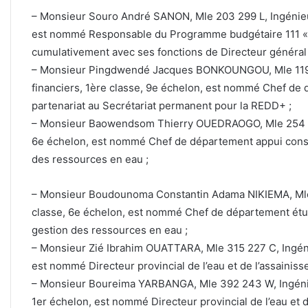
– Monsieur Souro André SANON, Mle 203 299 L, Ingénieur
est nommé Responsable du Programme budgétaire 111 « 
cumulativement avec ses fonctions de Directeur général d
– Monsieur Pingdwendé Jacques BONKOUNGOU, Mle 119 3
financiers, 1ère classe, 9e échelon, est nommé Chef de 
partenariat au Secrétariat permanent pour la REDD+ ;
– Monsieur Baowendsom Thierry OUEDRAOGO, Mle 254 973
6e échelon, est nommé Chef de département appui consei
des ressources en eau ;
– Monsieur Boudounoma Constantin Adama NIKIEMA, Mle 2
classe, 6e échelon, est nommé Chef de département étude
gestion des ressources en eau ;
– Monsieur Zié Ibrahim OUATTARA, Mle 315 227 C, Ingénie
est nommé Directeur provincial de l’eau et de l’assainis
– Monsieur Boureima YARBANGA, Mle 392 243 W, Ingénieu
1er échelon, est nommé Directeur provincial de l’eau et 