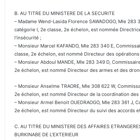
B. AU TITRE DU MINISTERE DE LA SECURITE
– Madame Wend-Lasida Florence SAWADOGO, Mle 283 342
catégorie I, 2e classe, 2e échelon, est nommée Directrice
l’insécurité ;
– Monsieur Marcel KAFANDO, Mle 283 340 E, Commissaire p
classe, 2e échelon, est nommé Directeur des opérations d
– Monsieur Abdoul MANDE, Mle 283 349 D, Commissaire pri
2e échelon, est nommé Directeur des armes et des drones
– Monsieur Anselme TRAORE, Mle 308 622 W, Commissaire 
2e échelon, est nommé Directeur de la coordination des 
– Monsieur Armel Benoit OUEDRAOGO, Mle 283 361 J, Comm
2e échelon, est nommé Directeur du suivi des accords et
C. AU TITRE DU MINISTERE DES AFFAIRES ETRANGERE
BURKINABE DE L’EXTERIEUR