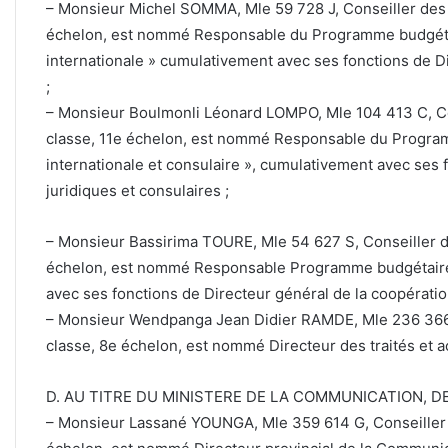
– Monsieur Michel SOMMA, Mle 59 728 J, Conseiller des a
échelon, est nommé Responsable du Programme budgétai
internationale » cumulativement avec ses fonctions de Di
;
– Monsieur Boulmonli Léonard LOMPO, Mle 104 413 C, Con
classe, 11e échelon, est nommé Responsable du Program
internationale et consulaire », cumulativement avec ses 
juridiques et consulaires ;
– Monsieur Bassirima TOURE, Mle 54 627 S, Conseiller de
échelon, est nommé Responsable Programme budgétaire 
avec ses fonctions de Directeur général de la coopération
– Monsieur Wendpanga Jean Didier RAMDE, Mle 236 366 N
classe, 8e échelon, est nommé Directeur des traités et a
D. AU TITRE DU MINISTERE DE LA COMMUNICATION, D
– Monsieur Lassané YOUNGA, Mle 359 614 G, Conseiller de