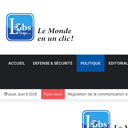
ACCUEIL
DEFENSE & SÉCURITÉ
POLITIQUE
EDITORIAL
jeudi, août 6 2026
Flash news