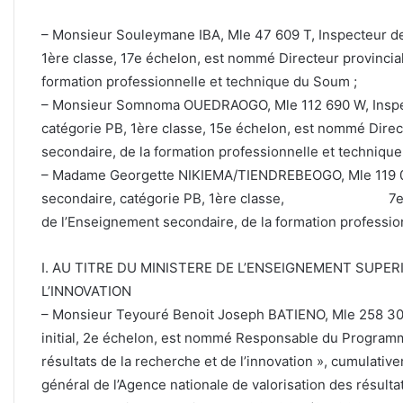
– Monsieur Souleymane IBA, Mle 47 609 T, Inspecteur de
1ère classe, 17e échelon, est nommé Directeur provincia
formation professionnelle et technique du Soum ;
– Monsieur Somnoma OUEDRAOGO, Mle 112 690 W, Inspec
catégorie PB, 1ère classe, 15e échelon, est nommé Direc
secondaire, de la formation professionnelle et technique
– Madame Georgette NIKIEMA/TIENDREBEOGO, Mle 119 02
secondaire, catégorie PB, 1ère classe, 7e échel
de l’Enseignement secondaire, de la formation professi
I. AU TITRE DU MINISTERE DE L’ENSEIGNEMENT SUPER
L’INNOVATION
– Monsieur Teyouré Benoit Joseph BATIENO, Mle 258 306 
initial, 2e échelon, est nommé Responsable du Programm
résultats de la recherche et de l’innovation », cumulati
général de l’Agence nationale de valorisation des résulta