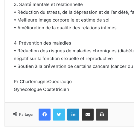
3. Santé mentale et relationnelle
• Réduction du stress, de la dépression et de l’anxiété, fa
• Meilleure image corporelle et estime de soi
• Amélioration de la qualité des relations intimes
4. Prévention des maladies
• Réduction des risques de maladies chroniques (diabète
négatif sur la fonction sexuelle et reproductive
• Soutien à la prévention de certains cancers (cancer du 
Pr CharlemagneOuedraogo
Gynecologue Obstetricien
Facebook
Twitter
Linkedin
Partager par email
Imprimer
Partager