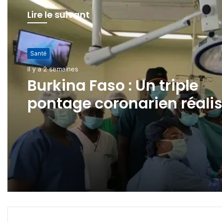
Lire le suivant
Santé
il y a 2 semaines
Burkina Faso : Un triple
pontage coronarien réali
avec succès au CHU de
Tengandogo