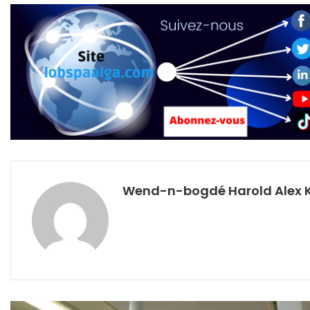
Wend-n-bogdé Harold Alex 