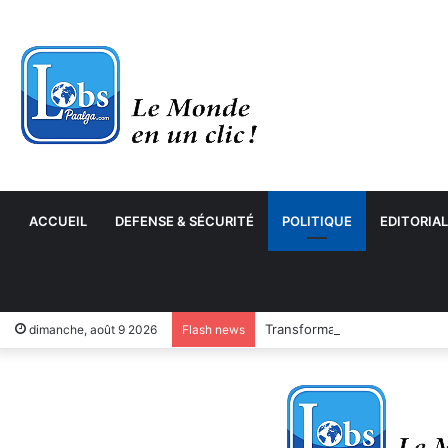
ACCUEIL
DEFENSE & SÉCURITÉ
POLITIQUE
EDITORIAL
Transformation numérique : 
dimanche, août 9 2026
Flash news