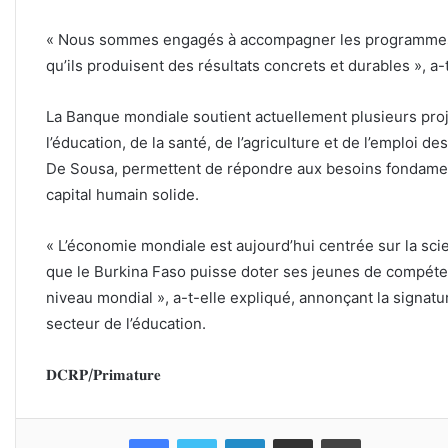
« Nous sommes engagés à accompagner les programmes 
qu’ils produisent des résultats concrets et durables », a-
La Banque mondiale soutient actuellement plusieurs pro
l’éducation, de la santé, de l’agriculture et de l’emploi 
De Sousa, permettent de répondre aux besoins fondamen
capital humain solide.
« L’économie mondiale est aujourd’hui centrée sur la scie
que le Burkina Faso puisse doter ses jeunes de compéte
niveau mondial », a-t-elle expliqué, annonçant la signat
secteur de l’éducation.
𝐃𝐂𝐑𝐏/𝐏𝐫𝐢𝐦𝐚𝐭𝐮𝐫𝐞
Facebook
Twitter
Linkedin
Partager par email
Imprimer