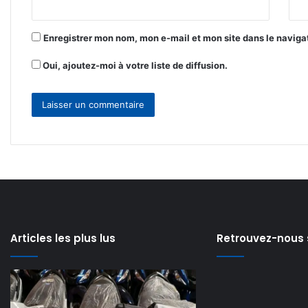
*
Enregistrer mon nom, mon e-mail et mon site dans le navig
Oui, ajoutez-moi à votre liste de diffusion.
Articles les plus lus
Retrouvez-nous 
Personne
Régulation
malade
de
et
la
il y a 3 jours