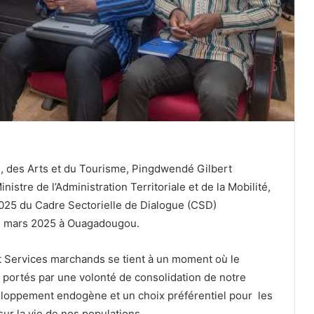
e, des Arts et du Tourisme, Pingdwendé Gilbert
stre de l’Administration Territoriale et de la Mobilité,
2025 du Cadre Sectorielle de Dialogue (CSD)
1 mars 2025 à Ouagadougou.
Services marchands se tient à un moment où le
 portés par une volonté de consolidation de notre
veloppement endogène et un choix préférentiel pour les
sur la vie de nos populations.