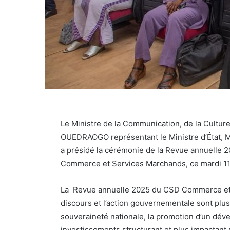
Le Ministre de la Communication, de la Cultur
OUEDRAOGO représentant le Ministre d’État, Mini
a présidé la cérémonie de la Revue annuelle 
Commerce et Services Marchands, ce mardi 1
La Revue annuelle 2025 du CSD Commerce et 
discours et l’action gouvernementale sont plus
souveraineté nationale, la promotion d’un dé
investissements structurant et plus impactant 