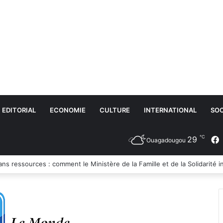
EDITORIAL
ECONOMIE
CULTURE
INTERNATIONAL
SOC
℃
29
Ouagadougou