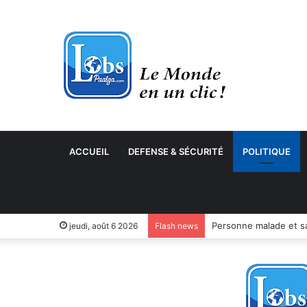
ACCUEIL
DEFENSE & SÉCURITÉ
POLITIQUE
jeudi, août 6 2026
Flash news