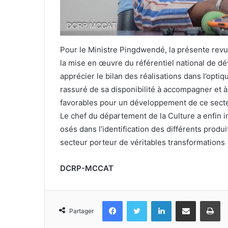
Pour le Ministre Pingdwendé, la présente revue 
la mise en œuvre du référentiel national de d
apprécier le bilan des réalisations dans l’optiqu
rassuré de sa disponibilité à accompagner et à 
favorables pour un développement de ce secte
Le chef du département de la Culture a enfin in
osés dans l’identification des différents pro
secteur porteur de véritables transformation
DCRP-MCCAT
Facebook
Twitter
Linkedin
Partager par email
Im
Partager