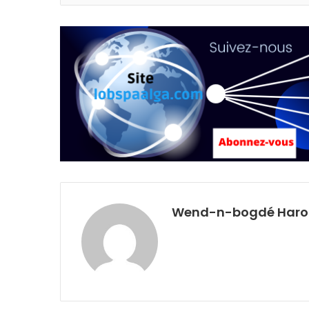
Wend-n-bogdé Harol