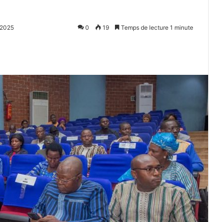
 2025
0
19
Temps de lecture 1 minute