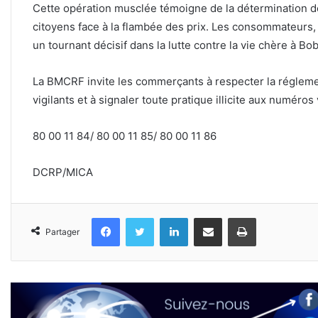
Cette opération musclée témoigne de la détermination de
citoyens face à la flambée des prix. Les consommateurs,
un tournant décisif dans la lutte contre la vie chère à B
La BMCRF invite les commerçants à respecter la régleme
vigilants et à signaler toute pratique illicite aux numéro
80 00 11 84/ 80 00 11 85/ 80 00 11 86
DCRP/MICA
Facebook
Twitter
Linkedin
Partager par email
Imprimer
Partager