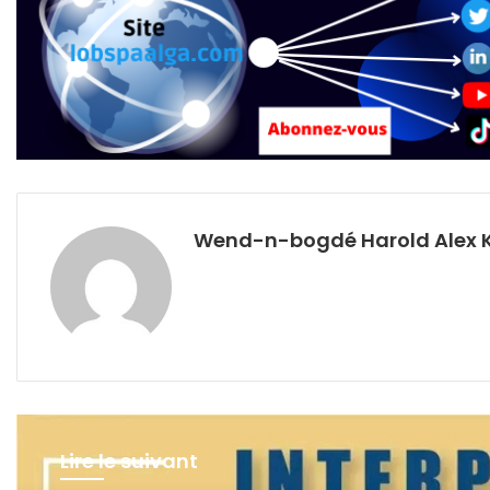
Wend-n-bogdé Harold Alex 
Lire le suivant