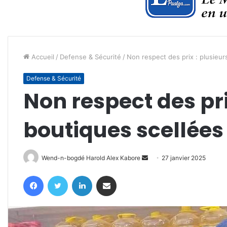
Accueil
/
Defense & Sécurité
/
Non respect des prix : plusieur
Defense & Sécurité
Non respect des pri
boutiques scellées
Envoyer
Wend-n-bogdé Harold Alex Kabore
27 janvier 2025
un
Facebook
Twitter
Linkedin
Partager par email
courriel