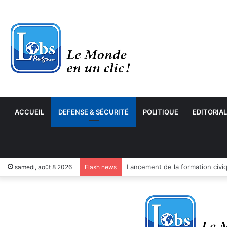
ACCUEIL
DEFENSE & SÉCURITÉ
POLITIQUE
EDITORIAL
samedi, août 8 2026
Flash news