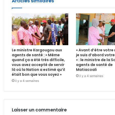
Articles similaires
Le ministre Kargougou aux
« Avant d’être votre 
agents de santé : « Même
je suis d’abord votr
quand ça a été très difficile,
» : le ministre de la 
vous avez accepté de servir
agents de santé de
là où la Nation a estimé qu’il
Matiacoali
était bon que vous soyez »
il y a 4 semaines
il y a 4 semaines
Laisser un commentaire