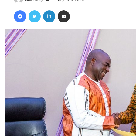
un
Facebook
Twitter
Linkedin
Partager par email
courriel