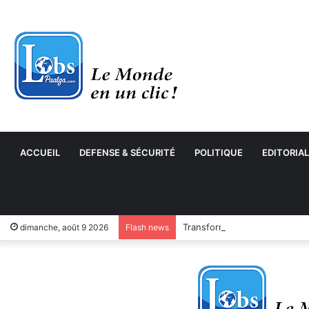
ACCUEIL
DEFENSE & SÉCURITÉ
POLITIQUE
EDITORIAL
Transformation numérique : 
dimanche, août 9 2026
Flash news