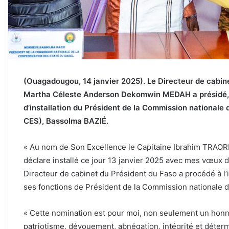
(Ouagadougou, 14 janvier 2025). Le Directeur de cabine
Martha Céleste Anderson Dekomwin MEDAH a présidé, le
d’installation du Président de la Commission nationale
CES), Bassolma BAZIÉ.
« Au nom de Son Excellence le Capitaine Ibrahim TRAORÉ,
déclare installé ce jour 13 janvier 2025 avec mes vœux d
Directeur de cabinet du Président du Faso a procédé à l’i
ses fonctions de Président de la Commission nationale d
« Cette nomination est pour moi, non seulement un honn
patriotisme, dévouement, abnégation, intégrité et déterm