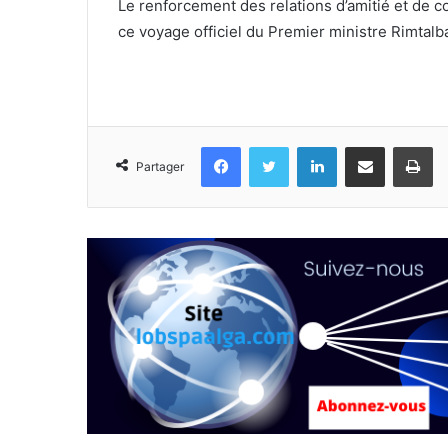
Le renforcement des relations d’amitié et de c
ce voyage officiel du Premier ministre Rimt
Facebook
Twitter
Linkedin
Partager par email
Im
Partager