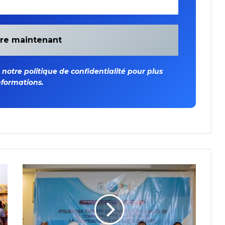
otre politique de confidentialité pour plus
nformations.