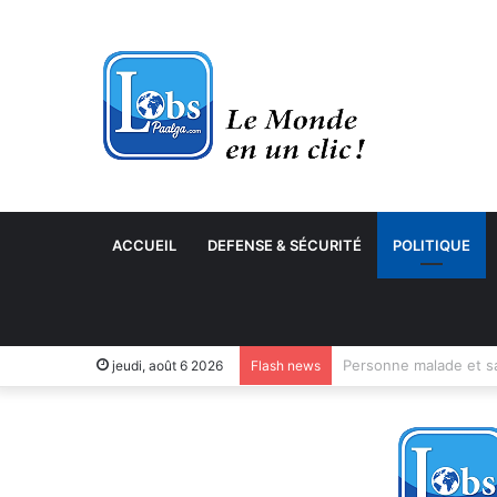
ACCUEIL
DEFENSE & SÉCURITÉ
POLITIQUE
jeudi, août 6 2026
Flash news