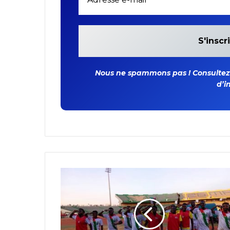
Nous ne spammons pas ! Consultez n
d’i