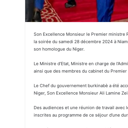
Son Excellence Monsieur le Premier ministr
la soirée du samedi 28 décembre 2024 à Niamey 
son homologue du Niger.
Le Ministre d’Etat, Ministre en charge de l’Admi
ainsi que des membres du cabinet du Premier 
Le Chef du gouvernement burkinabè a été accu
Niger, Son Excellence Monsieur Ali Lamine Zei
Des audiences et une réunion de travail avec l
inscrites au programme de ce séjour d’une du