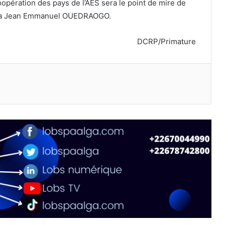
oopération des pays de l’AES sera le point de mire de
alba Jean Emmanuel OUEDRAOGO.
DCRP/Primature
primer