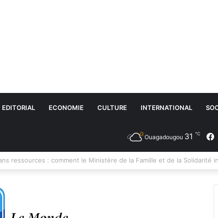
EDITORIAL
ECONOMIE
CULTURE
INTERNATIONAL
SOC
℃
31
Ouagadougou