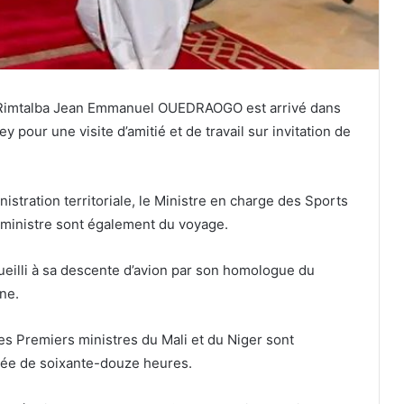
e Rimtalba Jean Emmanuel OUEDRAOGO est arrivé dans
pour une visite d’amitié et de travail sur invitation de
nistration territoriale, le Ministre en charge des Sports
ministre sont également du voyage.
eilli à sa descente d’avion par son homologue du
ne.
es Premiers ministres du Mali et du Niger sont
rée de soixante-douze heures.