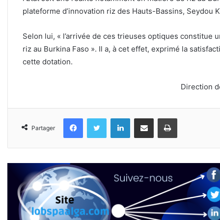
plateforme d’innovation riz des Hauts-Bassins, Seydou
Selon lui, « l’arrivée de ces trieuses optiques constitue
riz au Burkina Faso ». Il a, à cet effet, exprimé la satisfa
cette dotation.
Direction 
Facebook
Twitter
Linkedin
Partager par email
Imprimer
Partager