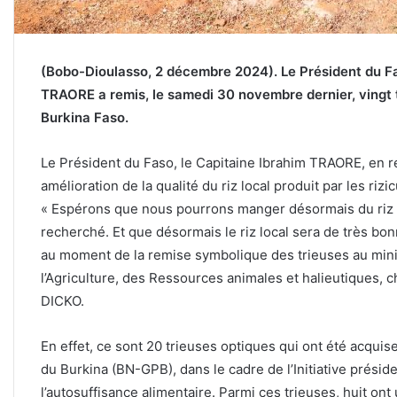
(Bobo-Dioulasso, 2 décembre 2024). Le Président du Fas
TRAORE a remis, le samedi 30 novembre dernier, vingt t
Burkina Faso.
Le Président du Faso, le Capitaine Ibrahim TRAORE, en r
amélioration de la qualité du riz local produit par les rizi
« Espérons que nous pourrons manger désormais du riz san
recherché. Et que désormais le riz local sera de très bon
au moment de la remise symbolique des trieuses au mini
l’Agriculture, des Ressources animales et halieutiques
DICKO.
En effet, ce sont 20 trieuses optiques qui ont été acquis
du Burkina (BN-GPB), dans le cadre de l’Initiative préside
l’autosuffisance alimentaire. Parmi ces trieuses, huit on