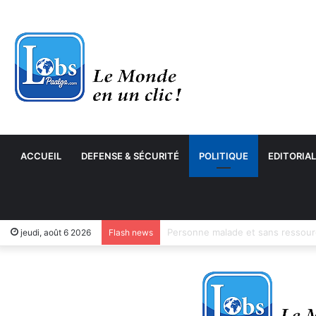
ACCUEIL
DEFENSE & SÉCURITÉ
POLITIQUE
EDITORIAL
jeudi, août 6 2026
Flash news