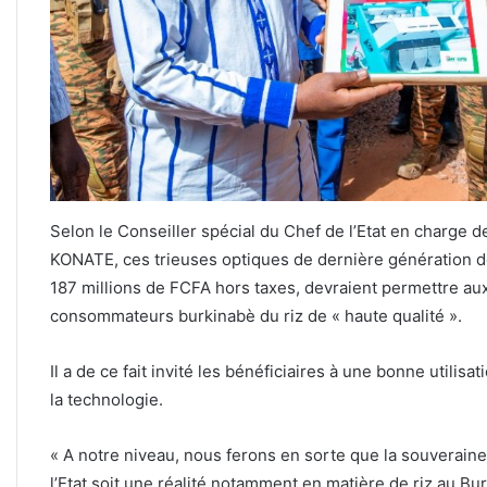
Selon le Conseiller spécial du Chef de l’Etat en charge
KONATE, ces trieuses optiques de dernière génération don
187 millions de FCFA hors taxes, devraient permettre aux 
consommateurs burkinabè du riz de « haute qualité ».
Il a de ce fait invité les bénéficiaires à une bonne utilis
la technologie.
« A notre niveau, nous ferons en sorte que la souveraine
l’Etat soit une réalité notamment en matière de riz au Bur