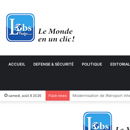
ACCUEIL
DEFENSE & SÉCURITÉ
POLITIQUE
EDITORIAL
samedi, août 8 2026
Flash news