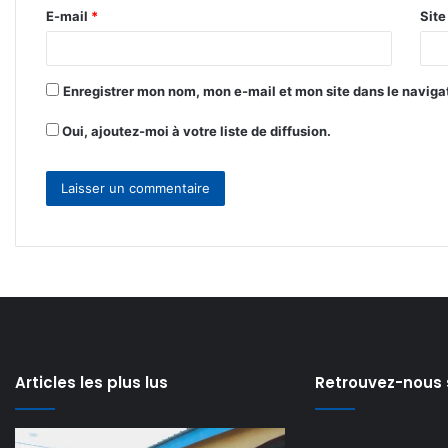
r
E-mail
*
Sit
e
*
Enregistrer mon nom, mon e-mail et mon site dans le navig
Oui, ajoutez-moi à votre liste de diffusion.
Articles les plus lus
Retrouvez-nous 
Propos
Avis