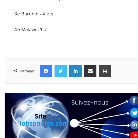
3e Burundi : 4 pts
4e Malawi : 1 pt
Facebook
Twitter
Linkedin
Partager par email
Imprimer
Partager