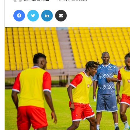
un
Facebook
Twitter
Linkedin
Partager par email
courriel