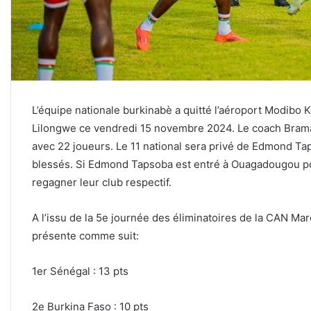
L’équipe nationale burkinabè a quitté l’aéroport Modibo Ke
Lilongwe ce vendredi 15 novembre 2024. Le coach Brama
avec 22 joueurs. Le 11 national sera privé de Edmond Tap
blessés. Si Edmond Tapsoba est entré à Ouagadougou po
regagner leur club respectif.
A l’issu de la 5e journée des éliminatoires de la CAN Ma
présente comme suit:
1er Sénégal : 13 pts
2e Burkina Faso : 10 pts