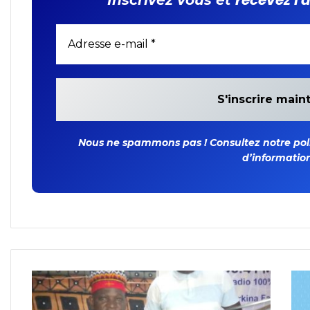
Nous ne spammons pas ! Consultez notre polit
d’information