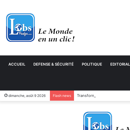
ACCUEIL
DEFENSE & SÉCURITÉ
POLITIQUE
EDITORIAL
Transformation numérique : 
dimanche, août 9 2026
Flash news