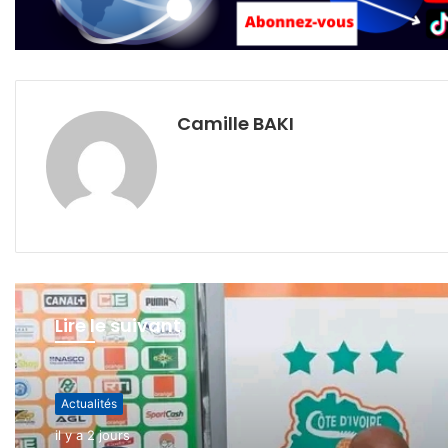
Camille BAKI
Lire le suivant
Actualités
Actualités
il y a 3 semaines