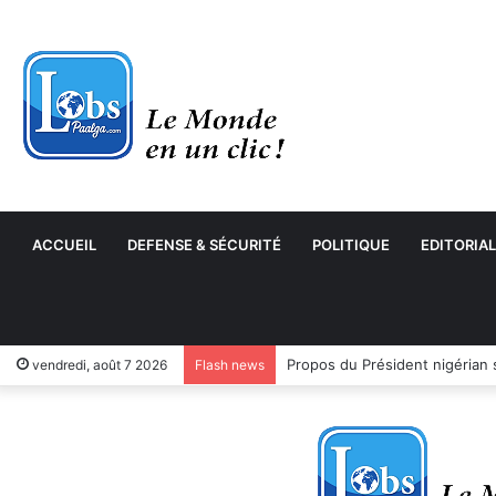
ACCUEIL
DEFENSE & SÉCURITÉ
POLITIQUE
EDITORIAL
vendredi, août 7 2026
Flash news