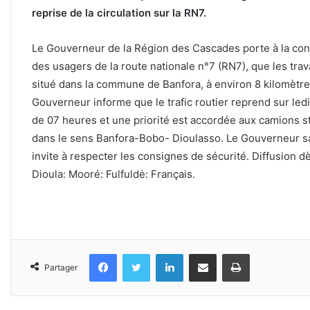
reprise de la circulation sur la RN7.
Le Gouverneur de la Région des Cascades porte à la co
des usagers de la route nationale n°7 (RN7), que les trav
situé dans la commune de Banfora, à environ 8 kilomètres d
Gouverneur informe que le trafic routier reprend sur led
de 07 heures et une priorité est accordée aux camions st
dans le sens Banfora-Bobo- Dioulasso. Le Gouverneur sai
invite à respecter les consignes de sécurité. Diffusion d
Dioula: Mooré: Fulfuldė: Français.
Facebook
Twitter
Linkedin
Partager par email
Imprimer
Partager