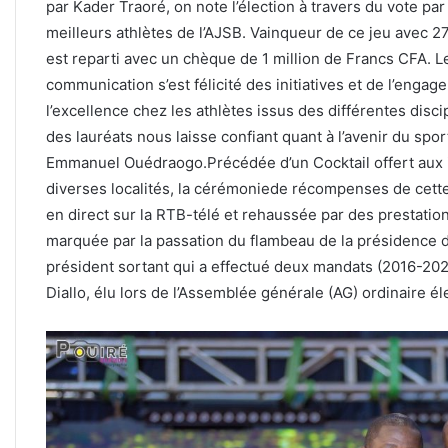
par Kader Traoré, on note l’élection à travers du vote 
meilleurs athlètes de l’AJSB. Vainqueur de ce jeu avec 2
est reparti avec un chèque de 1 million de Francs CFA. Le
communication s’est félicité des initiatives et de l’enga
l’excellence chez les athlètes issus des différentes disci
des lauréats nous laisse confiant quant à l’avenir du spo
Emmanuel Ouédraogo.Précédée d’un Cocktail offert aux 
diverses localités, la cérémoniede récompenses de cett
en direct sur la RTB-télé et rehaussée par des prestation
marquée par la passation du flambeau de la présidence 
président sortant qui a effectué deux mandats (2016-20
Diallo, élu lors de l’Assemblée générale (AG) ordinaire 