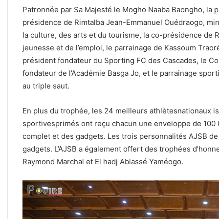
Patronnée par Sa Majesté le Mogho Naaba Baongho, la pr
présidence de Rimtalba Jean-Emmanuel Ouédraogo, minist
la culture, des arts et du tourisme, la co-présidence de 
jeunesse et de l’emploi, le parrainage de Kassoum Traor
président fondateur du Sporting FC des Cascades, le C
fondateur de l’Académie Basga Jo, et le parrainage sport
au triple saut.
En plus du trophée, les 24 meilleurs athlètesnationaux is
sportivesprimés ont reçu chacun une enveloppe de 100
complet et des gadgets. Les trois personnalités AJSB de
gadgets. L’AJSB a également offert des trophées d’honn
Raymond Marchal et El hadj Ablassé Yaméogo.