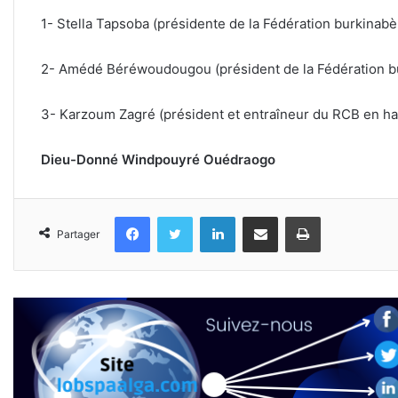
1- Stella Tapsoba (présidente de la Fédération burkinabè
2- Amédé Béréwoudougou (président de la Fédération b
3- Karzoum Zagré (président et entraîneur du RCB en ha
Dieu-Donné Windpouyré Ouédraogo
Facebook
Twitter
Linkedin
Partager par email
Imprimer
Partager