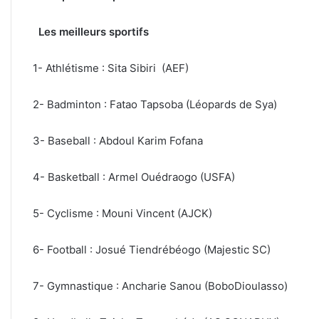
Les meilleurs sportifs
1- Athlétisme : Sita Sibiri (AEF)
2- Badminton : Fatao Tapsoba (Léopards de Sya)
3- Baseball : Abdoul Karim Fofana
4- Basketball : Armel Ouédraogo (USFA)
5- Cyclisme : Mouni Vincent (AJCK)
6- Football : Josué Tiendrébéogo (Majestic SC)
7- Gymnastique : Ancharie Sanou (BoboDioulasso)