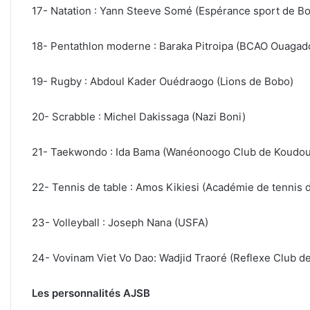
17- Natation : Yann Steeve Somé (Espérance sport de B
18- Pentathlon moderne : Baraka Pitroipa (BCAO Ouaga
19- Rugby : Abdoul Kader Ouédraogo (Lions de Bobo)
20- Scrabble : Michel Dakissaga (Nazi Boni)
21- Taekwondo : Ida Bama (Wanéonoogo Club de Koudo
22- Tennis de table : Amos Kikiesi (Académie de tennis 
23- Volleyball : Joseph Nana (USFA)
24- Vovinam Viet Vo Dao: Wadjid Traoré (Reflexe Club 
Les personnalités AJSB