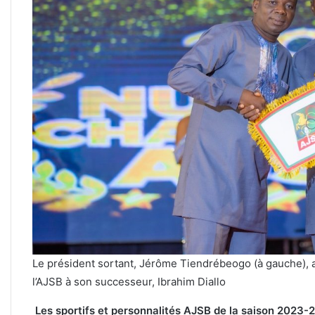
Le président sortant, Jérôme Tiendrébeogo (à gauche)
l’AJSB à son successeur, Ibrahim Diallo
Les sportifs et personnalités AJSB de la saison 2023-2