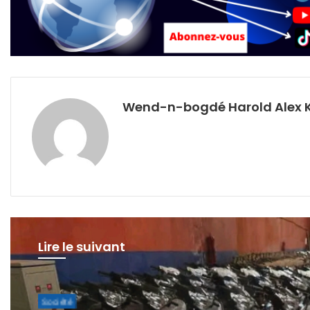
Wend-n-bogdé Harold Alex 
Lire le suivant
Santé