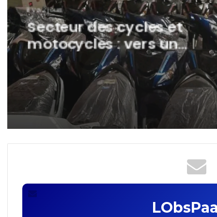
il y a 13 heures
Transformation numériq
: le ministère de la Santé
lance e-AGREMENT-MS
LObsPaa