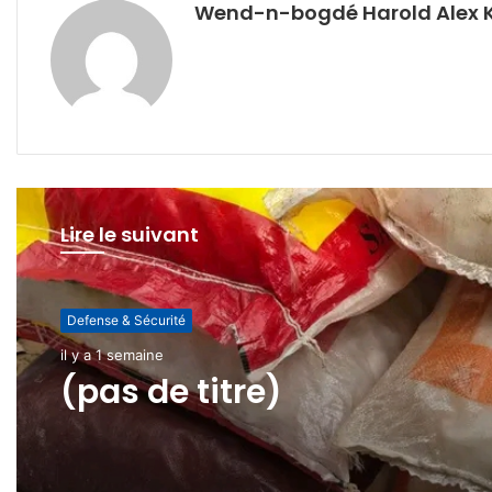
Wend-n-bogdé Harold Alex 
Lire le suivant
Defense & Sécurité
il y a 1 semaine
(pas de titre)