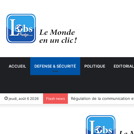
ACCUEIL
DEFENSE & SÉCURITÉ
POLITIQUE
EDITORIAL
jeudi, août 6 2026
Flash news