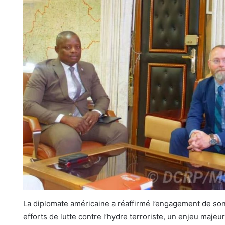
La diplomate américaine a réaffirmé l’engagement de son
efforts de lutte contre l’hydre terroriste, un enjeu majeur