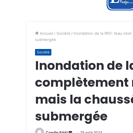
Accueil
/
Société
/
Inondation de la RN1: l’eau s’e
submergée
Société
Inondation de la
complètement r
mais la chauss
submergée
Envoyer
Camille BAKI
25 août 2024