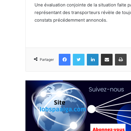
Une évaluation conjointe de la situation faite
représentant des transporteurs révèle de tou
constats précédemment annoncés.
Facebook
Twitter
Linkedin
Partager par email
Im
Partager