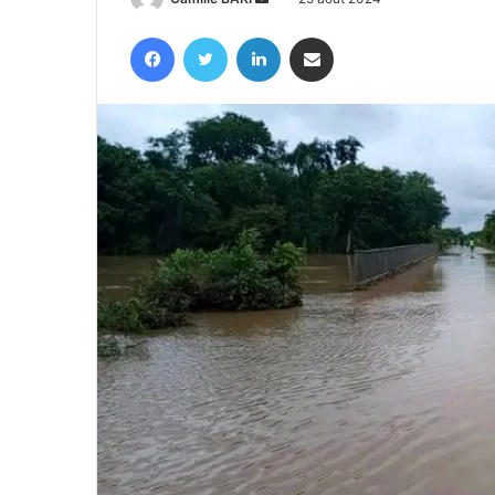
un
Facebook
Twitter
Linkedin
Partager par email
courriel