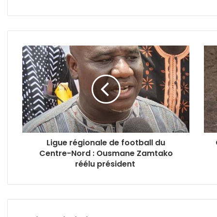
Ligue régionale de football du
Centre-Nord : Ousmane Zamtako
réélu président