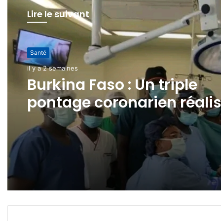
Lire le suivant
Santé
il y a 3 semaines
Tenkodogo: une visite
inopinée du ministre
Kargougou à la rencontre
des héros de la nuit