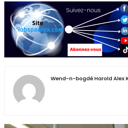
Wend-n-bogdé Harold Alex 