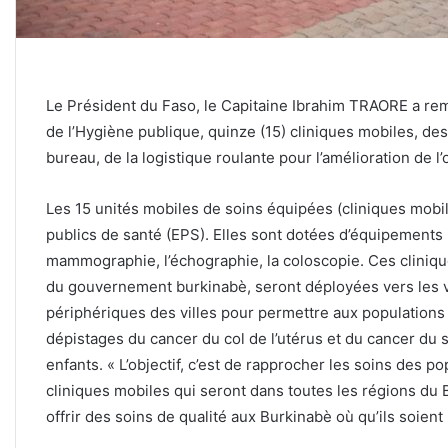
Le Président du Faso, le Capitaine Ibrahim TRAORE a remi
de l’Hygiène publique, quinze (15) cliniques mobiles, de
bureau, de la logistique roulante pour l’amélioration de l
Les 15 unités mobiles de soins équipées (cliniques mobi
publics de santé (EPS). Elles sont dotées d’équipements 
mammographie, l’échographie, la coloscopie. Ces cliniq
du gouvernement burkinabè, seront déployées vers les v
périphériques des villes pour permettre aux populations 
dépistages du cancer du col de l’utérus et du cancer du 
enfants. « L’objectif, c’est de rapprocher les soins des p
cliniques mobiles qui seront dans toutes les régions du B
offrir des soins de qualité aux Burkinabè où qu’ils soien