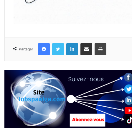
Facebook
Twitter
Linkedin
Partager par email
Imprimer
Partager