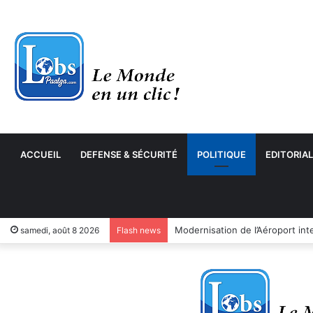
ACCUEIL
DEFENSE & SÉCURITÉ
POLITIQUE
EDITORIAL
samedi, août 8 2026
Flash news