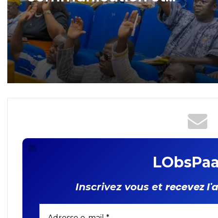
nouveau Coordonnateur
résident du Système des
Nations Unies et un
Représentant résident du
FIDA
LObsPaa
recevez l'
Inscrivez vous et