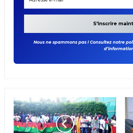
Nous ne spammons pas ! Consultez notre polit
d’information