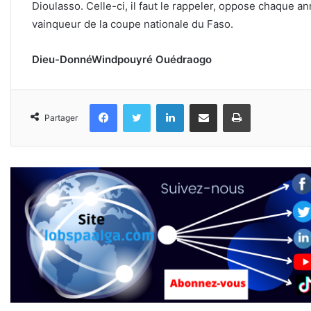
Dioulasso. Celle-ci, il faut le rappeler, oppose chaque a
vainqueur de la coupe nationale du Faso.
Dieu-DonnéWindpouyré Ouédraogo
Facebook
Twitter
Linkedin
Partager par email
Imprimer
Partager