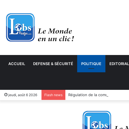
ACCUEIL
DEFENSE & SÉCURITÉ
POLITIQUE
EDITORIAL
jeudi, août 6 2026
Flash news