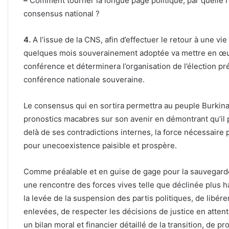
–
Comment tourner la longue page politique, par quelle ré
consensus national ?
4.
A l’issue de la CNS, afin d’effectuer le retour à une vi
quelques mois souverainement adoptée va mettre en œuv
conférence et déterminera l’organisation de l’élection pré
conférence nationale souveraine.
Le consensus qui en sortira permettra au peuple Burkin
pronostics macabres sur son avenir en démontrant qu’il p
delà de ses contradictions internes, la force nécessaire
pour unecoexistence paisible et prospère.
Comme préalable et en guise de gage pour la sauvegard
une rencontre des forces vives telle que déclinée plus ha
la levée de la suspension des partis politiques, de libér
enlevées, de respecter les décisions de justice en attente
un bilan moral et financier détaillé de la transition, de 