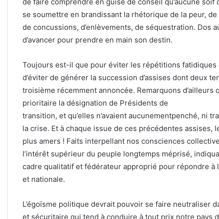
de faire comprendre en guise de conseil qu’aucune soif d
se soumettre en brandissant la rhétorique de la peur, de 
de concussions, d’enlèvements, de séquestration. Dos au
d’avancer pour prendre en main son destin.
Toujours est-il que pour éviter les répétitions fatidiques
d’éviter de générer la succession d’assises dont deux te
troisième récemment annoncée. Remarquons d’ailleurs q
prioritaire la désignation de Présidents de
transition, et qu’elles n’avaient aucunementpenché, ni tr
la crise. Et à chaque issue de ces précédentes assises, le
plus amers ! Faits interpellant nos consciences collectiv
l’intérêt supérieur du peuple longtemps méprisé, indiqua
cadre qualitatif et fédérateur approprié pour répondre à
et nationale.
L’égoïsme politique devrait pouvoir se faire neutraliser da
et sécuritaire qui tend à conduire à tout prix notre pays 