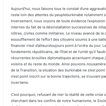
Aujourd’hui, nous faisons tous le constat d’une aggravatio
reste loin des attentes du peupleburkinabè notamment sur
Inversement, nous voyons de toute évidence l’explosio
internes du fait de la désinstallation successives de vill
nôtres, civiles comme militaires. Le niveau avancé de la
essoufflement de l’effort des citoyens soumis à une batter
financier n’est d’ailleurstoujours point à l’ordre du jour.
fondements républicains, de l’Etat et de l’unité qu’il fau
récurrentes brouilles diplomatiques accentuent chaque j
voisins et du reste du monde. Ainsi pouvons-nousamèreme
de la Transition, la situation des burkinabè ne s’est poin
n’est point inscrit sur la bonne trajectoire, se trouvant p
incertaine.
C’est pourquoi, refusant de nier la réalité de cette crise 
cherchant dans les confins de notre humanisme, le Socle