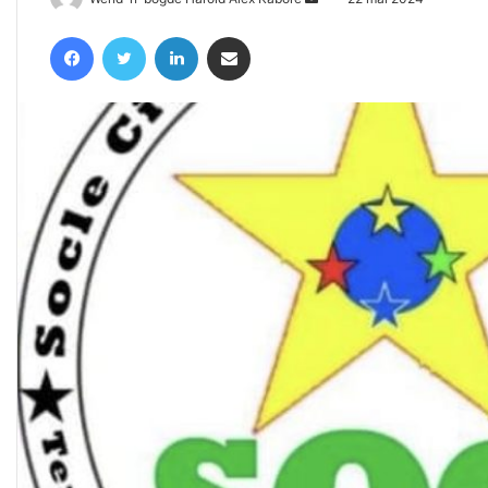
un
Facebook
Twitter
Linkedin
Partager par email
courriel