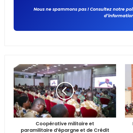
Nous ne spammons pas ! Consultez notre polit
d’information
Coopérative militaire et
paramilitaire d’épargne et de Crédit