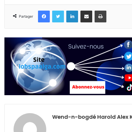
Facebook
Twitter
Linkedin
Partager par email
Imprimer
Partager
Wend-n-bogdé Harold Alex 