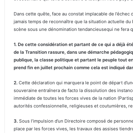
Dans cette quête, face au constat implacable de l’échec de
jamais temps de reconnaître que la situation actuelle du
scène sous une dénomination tendancieusequi ne fera qu’em
1.
De cette considération et partant de ce qui a déjà ét
de la Transition
rassure, dans une démarche pédagogiqu
publique, la classe politique et partant le peuple tout e
prend fin en juillet prochain
comme cela
est indiqué dan
2.
Cette déclaration qui marquera le point de départ d’u
souveraine entraînera de facto la dissolution des instance
immédiate de toutes les forces vives de la nation (Partis
autorités confessionnelle, religieuses et coutumières, re
3.
Sous l’impulsion d’un Directoire composé de personne
place par les forces vives, les travaux des assises tiend