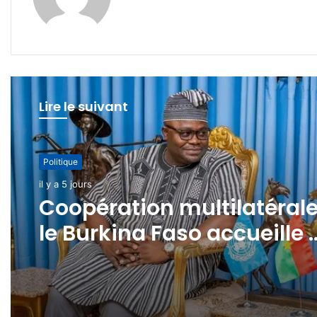
Lire le suivant
Politique
il y a 7 jours
Burkina Faso : Accélérati
de la digitalisation de
l’identité