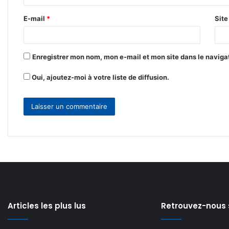
r
E-mail
*
Sit
e
*
Enregistrer mon nom, mon e-mail et mon site dans le navig
Oui, ajoutez-moi à votre liste de diffusion.
Articles les plus lus
Retrouvez-nous 