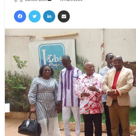
un
Facebook
Twitter
Linkedin
Partager par email
courriel