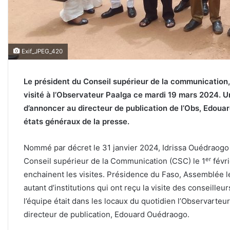
Exif_JPEG_420
Le président du Conseil supérieur de la communication,
visité à l’Observateur Paalga ce mardi 19 mars 2024. Une
d’annoncer au directeur de publication de l’Obs, Edoua
états généraux de la presse.
Nommé par décret le 31 janvier 2024, Idrissa Ouédraogo
er
Conseil supérieur de la Communication (CSC) le 1
févri
enchainent les visites. Présidence du Faso, Assemblée lég
autant d’institutions qui ont reçu la visite des conseill
l’équipe était dans les locaux du quotidien l’Observarteu
directeur de publication, Edouard Ouédraogo.