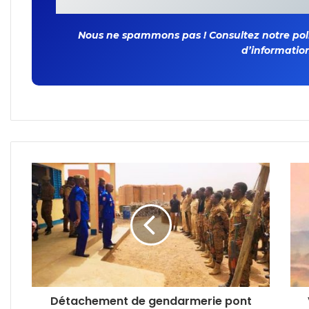
Nous ne spammons pas ! Consultez notre polit
d’information
Détachement de gendarmerie pont