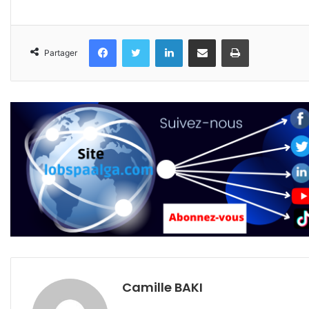
Facebook
Twitter
Linkedin
Partager par email
Imprimer
Partager
Camille BAKI