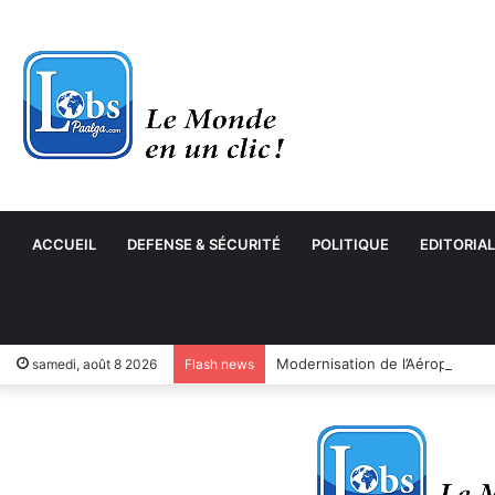
ACCUEIL
DEFENSE & SÉCURITÉ
POLITIQUE
EDITORIAL
samedi, août 8 2026
Flash news