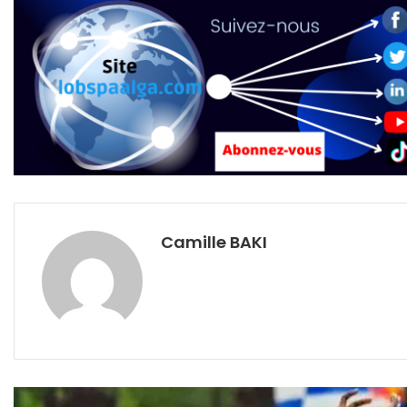
Camille BAKI