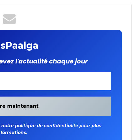
 des
nt du
sPaalga
evez l'actualité chaque jour
otre politique de confidentialité pour plus
nformations.