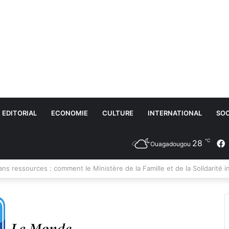
EDITORIAL
ECONOMIE
CULTURE
INTERNATIONAL
SOC
℃
28
Ouagadougou