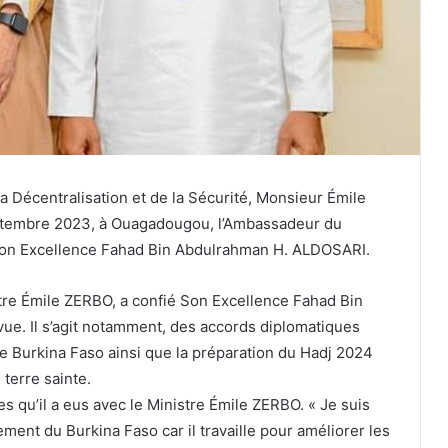
 la Décentralisation et de la Sécurité, Monsieur Émile
ptembre 2023, à Ouagadougou, l’Ambassadeur du
Son Excellence Fahad Bin Abdulrahman H. ALDOSARI.
stre Émile ZERBO, a confié Son Excellence Fahad Bin
vue. Il s’agit notamment, des accords diplomatiques
e Burkina Faso ainsi que la préparation du Hadj 2024
terre sainte.
s qu’il a eus avec le Ministre Émile ZERBO. « Je suis
ement du Burkina Faso car il travaille pour améliorer les