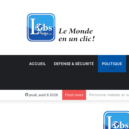
ACCUEIL
DEFENSE & SÉCURITÉ
POLITIQUE
jeudi, août 6 2026
Flash news