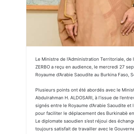
Le Ministre de l’Administration Territoriale, de
ZERBO a reçu en audience, le mercredi 27 se
Royaume d’Arabie Saoudite au Burkina Faso, 
Plusieurs points ont été abordés avec le Mini
Abdulrahman H. ALDOSARI, à l’issue de l’entre
signés entre le Royaume d’Arabie Saoudite et l
pour faciliter le déplacement des Burkinabè en 
Le diplomate saoudien s’est réjoui des échange
toujours satisfait de travailler avec le Gouvern