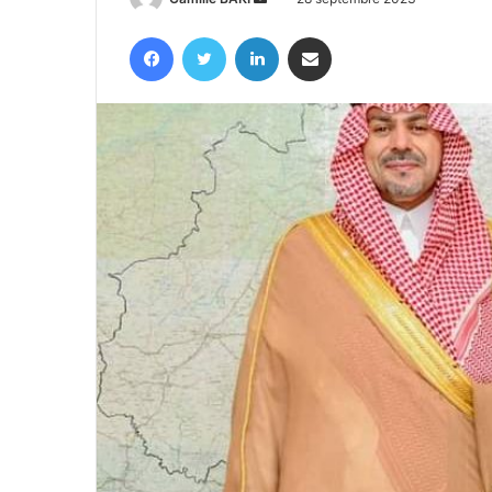
un
Facebook
Twitter
Linkedin
Partager par email
courriel