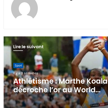
Lire le suivant
International
Sport
il y a 3 semaines
il y a 3 semaines
CAN 2032: l’AES candidat
Athlétisme : Marthe Koala