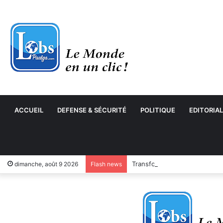
ACCUEIL
DEFENSE & SÉCURITÉ
POLITIQUE
EDITORIAL
Transformation numérique : 
dimanche, août 9 2026
Flash news