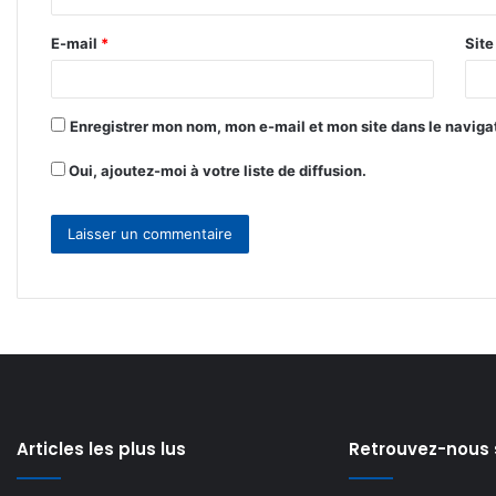
r
E-mail
*
Sit
e
*
Enregistrer mon nom, mon e-mail et mon site dans le navig
Oui, ajoutez-moi à votre liste de diffusion.
Articles les plus lus
Retrouvez-nous 