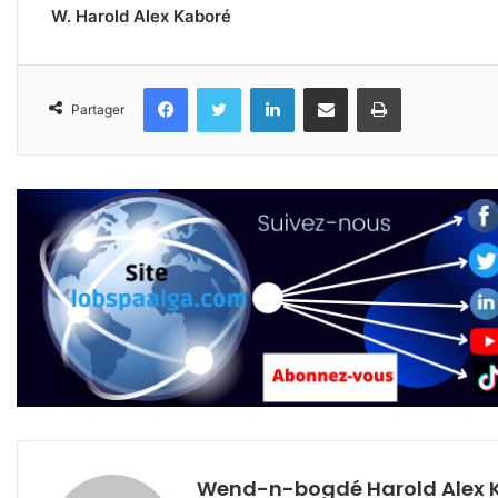
W. Harold Alex Kaboré
Facebook
Twitter
Linkedin
Partager par email
Imprimer
Partager
Wend-n-bogdé Harold Alex 