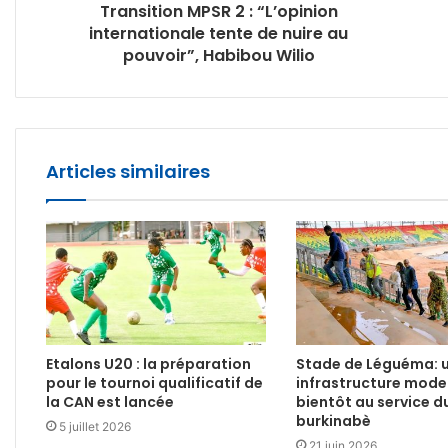
Transition MPSR 2 : “L’opinion
internationale tente de nuire au
pouvoir”, Habibou Wilio
Articles similaires
Etalons U20 : la préparation
Stade de Léguéma: 
pour le tournoi qualificatif de
infrastructure mode
la CAN est lancée
bientôt au service d
burkinabè
5 juillet 2026
21 juin 2026