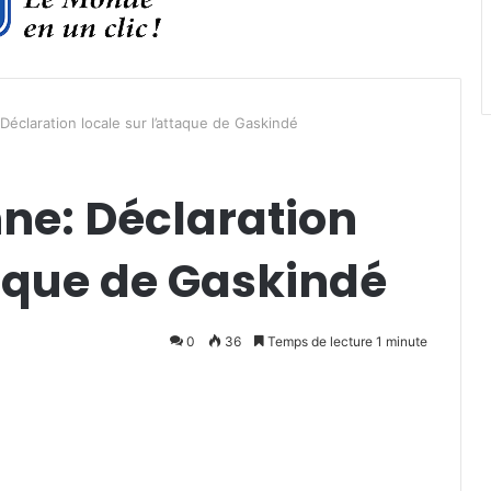
éclaration locale sur l’attaque de Gaskindé
ne: Déclaration
taque de Gaskindé
0
36
Temps de lecture 1 minute