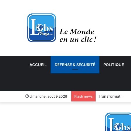
ACCUEIL
DEFENSE & SÉCURITÉ
POLITIQUE
Transformation n
dimanche, août 9 2026
Flash news