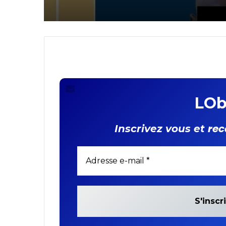
interpellé !
LOb
rec
Inscrivez vous et