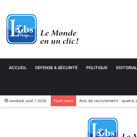
ACCUEIL
DEFENSE & SÉCURITÉ
POLITIQUE
EDITORIAL
Côte d’Ivoire : Hervé Renard 
vendredi, août 7 2026
Flash news