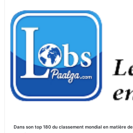
Dans son top 180 du classement mondial en matière de 