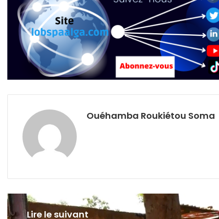
Ouéhamba Roukiétou Soma
Lire le suivant