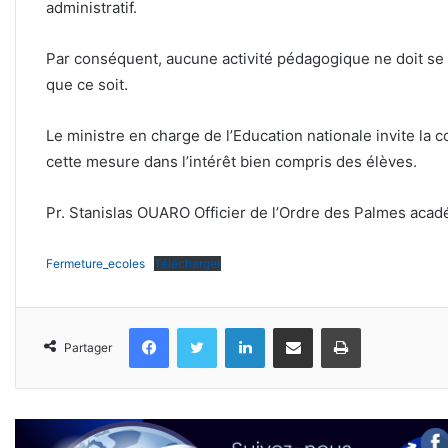
administratif.
Par conséquent, aucune activité pédagogique ne doit se
que ce soit.
Le ministre en charge de l’Education nationale invite la
cette mesure dans l’intérêt bien compris des élèves.
Pr. Stanislas OUARO Officier de l’Ordre des Palmes aca
Fermeture_ecoles
Télécharger
Facebook
Twitter
Linkedin
Partager par email
Imprimer
Partager