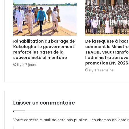
Réhabilitation du barrage de
De la requête à l’act
Kokologho: le gouvernement
comment le Ministre
renforce les bases de la
TRAORE veut transf
souveraineté alimentaire
l’administration ave
promotion ENS 2026
il y a 7 jours
il y a 1 semaine
Laisser un commentaire
Votre adresse e-mail ne sera pas publiée.
Les champs obligatoi