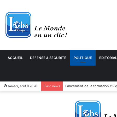
ACCUEIL
DEFENSE & SÉCURITÉ
POLITIQUE
EDITORIAL
samedi, août 8 2026
Flash news