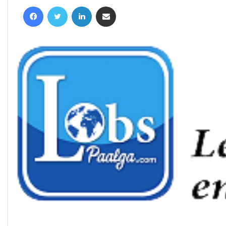
un
Facebook
Twitter
Linkedin
Partager par email
courriel