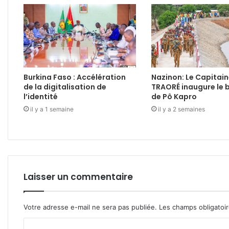
Burkina Faso : Accélération
Nazinon: Le Capitain
de la digitalisation de
TRAORÉ inaugure le 
l’identité
de Pô Kapro
il y a 1 semaine
il y a 2 semaines
Laisser un commentaire
Votre adresse e-mail ne sera pas publiée.
Les champs obligatoi
C